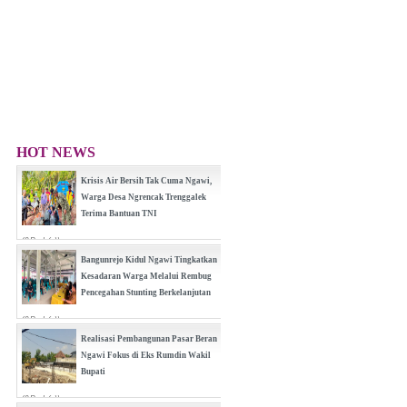
HOT NEWS
Krisis Air Bersih Tak Cuma Ngawi,
Warga Desa Ngrencak Trenggalek
Terima Bantuan TNI
(0 Reply(s))
Bangunrejo Kidul Ngawi Tingkatkan
Kesadaran Warga Melalui Rembug
Pencegahan Stunting Berkelanjutan
(0 Reply(s))
Realisasi Pembangunan Pasar Beran
Ngawi Fokus di Eks Rumdin Wakil
Bupati
(0 Reply(s))