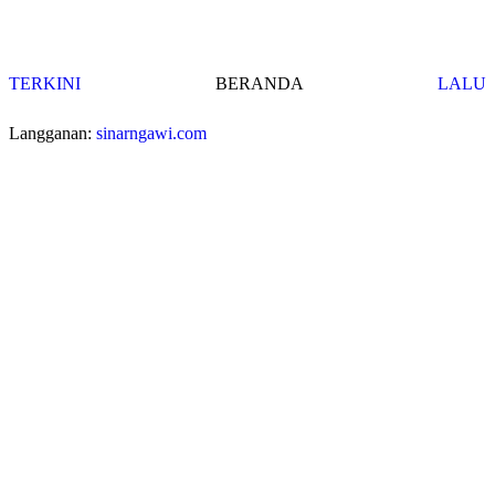
TERKINI
BERANDA
LALU
Langganan:
sinarngawi.com