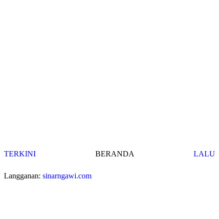
TERKINI
BERANDA
LALU
Langganan:
sinarngawi.com