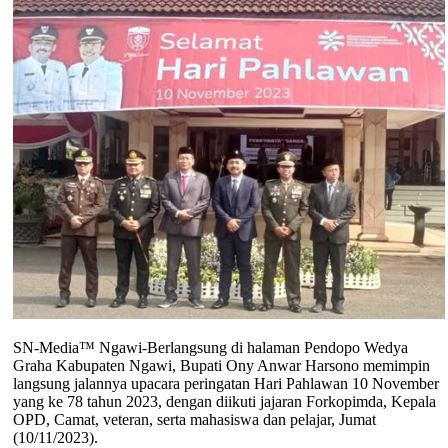
SN-Media™ Ngawi-Berlangsung di halaman Pendopo Wedya
Graha Kabupaten Ngawi, Bupati Ony Anwar Harsono memimpin
langsung jalannya upacara peringatan Hari Pahlawan 10 November
yang ke 78 tahun 2023, dengan diikuti jajaran Forkopimda, Kepala
OPD, Camat, veteran, serta mahasiswa dan pelajar, Jumat
(10/11/2023).