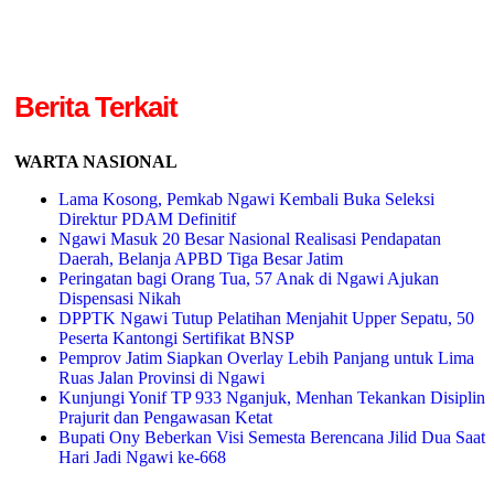
Berita Terkait
WARTA NASIONAL
Lama Kosong, Pemkab Ngawi Kembali Buka Seleksi
Direktur PDAM Definitif
Ngawi Masuk 20 Besar Nasional Realisasi Pendapatan
Daerah, Belanja APBD Tiga Besar Jatim
Peringatan bagi Orang Tua, 57 Anak di Ngawi Ajukan
Dispensasi Nikah
DPPTK Ngawi Tutup Pelatihan Menjahit Upper Sepatu, 50
Peserta Kantongi Sertifikat BNSP
Pemprov Jatim Siapkan Overlay Lebih Panjang untuk Lima
Ruas Jalan Provinsi di Ngawi
Kunjungi Yonif TP 933 Nganjuk, Menhan Tekankan Disiplin
Prajurit dan Pengawasan Ketat
Bupati Ony Beberkan Visi Semesta Berencana Jilid Dua Saat
Hari Jadi Ngawi ke-668