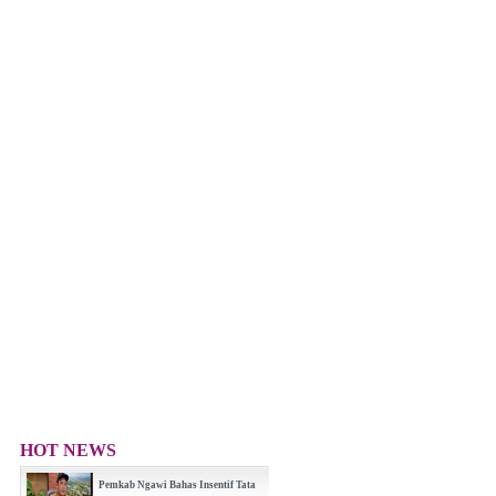
HOT NEWS
Pemkab Ngawi Bahas Insentif Tata