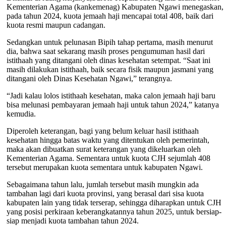
Kementerian Agama (kankemenag) Kabupaten Ngawi menegaskan,
pada tahun 2024, kuota jemaah haji mencapai total 408, baik dari
kuota resmi maupun cadangan.
Sedangkan untuk pelunasan Bipih tahap pertama, masih menurut
dia, bahwa saat sekarang masih proses pengumuman hasil dari
istithaah yang ditangani oleh dinas kesehatan setempat. “Saat ini
masih dilakukan istithaah, baik secara fisik maupun jasmani yang
ditangani oleh Dinas Kesehatan Ngawi,” terangnya.
“Jadi kalau lolos istithaah kesehatan, maka calon jemaah haji baru
bisa melunasi pembayaran jemaah haji untuk tahun 2024,” katanya
kemudia.
Diperoleh keterangan, bagi yang belum keluar hasil istithaah
kesehatan hingga batas waktu yang ditentukan oleh pemerintah,
maka akan dibuatkan surat keterangan yang dikeluarkan oleh
Kementerian Agama. Sementara untuk kuota CJH sejumlah 408
tersebut merupakan kuota sementara untuk kabupaten Ngawi.
Sebagaimana tahun lalu, jumlah tersebut masih mungkin ada
tambahan lagi dari kuota provinsi, yang berasal dari sisa kuota
kabupaten lain yang tidak terserap, sehingga diharapkan untuk CJH
yang posisi perkiraan keberangkatannya tahun 2025, untuk bersiap-
siap menjadi kuota tambahan tahun 2024.