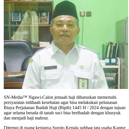
SN-Media™ Ngawi-Calon jemaah haji diharuskan memenuhi
persyaratan istithaah kesehatan agar bisa melakukan pelunasan
Biaya Perjalanan Ibadah Haji (Bipih) 1445 H / 2024 dengan tujuan
agar selama berada di tanah suci bisa beribadah dengan khusyuk
dan menjadi haji mabrur.
Ditemui di ruang kerjanya,Suroto Kepala subbag tata usaha Kantor