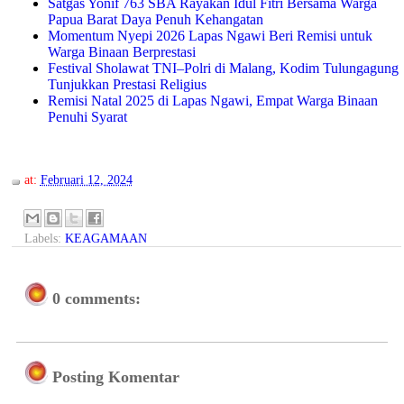
Satgas Yonif 763 SBA Rayakan Idul Fitri Bersama Warga
Papua Barat Daya Penuh Kehangatan
Momentum Nyepi 2026 Lapas Ngawi Beri Remisi untuk
Warga Binaan Berprestasi
Festival Sholawat TNI–Polri di Malang, Kodim Tulungagung
Tunjukkan Prestasi Religius
Remisi Natal 2025 di Lapas Ngawi, Empat Warga Binaan
Penuhi Syarat
at:
Februari 12, 2024
Labels:
KEAGAMAAN
0 comments:
Posting Komentar