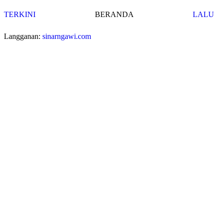
TERKINI
BERANDA
LALU
Langganan:
sinarngawi.com