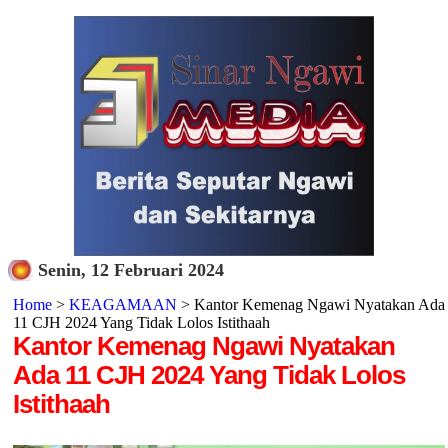
Senin, 12 Februari 2024
Home
>
KEAGAMAAN
> Kantor Kemenag Ngawi Nyatakan Ada
11 CJH 2024 Yang Tidak Lolos Istithaah
Kantor Kemenag Ngawi Nyatakan
Ada 11 CJH 2024 Yang Tidak Lolos
Istithaah