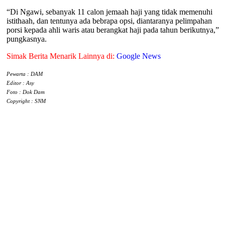
“Di Ngawi, sebanyak 11 calon jemaah haji yang tidak memenuhi
istithaah, dan tentunya ada bebrapa opsi, diantaranya pelimpahan
porsi kepada ahli waris atau berangkat haji pada tahun berikutnya,”
pungkasnya.
Simak Berita Menarik Lainnya di:
Google News
Pewarta : DAM
Editor : Asy
Foto : Dok Dam
Copyright : SNM