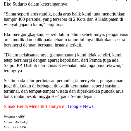
Eko Sudarto dalam keterangannya.
"Sama seperti arus mudik, pada arus balik kami juga menerjunkan
hampir 400 personel yang tersebar di 2 Kota dan 9 Kabupaten di
wilayah jajaran kami," lanjutnya.
Eko mengungkapkan, seperti tahun-tahun sebelumnya, pengamanan
arus mudik dan balik pada lebaran tahun ini juga dilakukan secara
bersinergi dengan berbagai instansi terkait.
"Dalam pelaksanaannya (pengamanan) kami tidak sendiri, kami
tetap bersinergi dengan aparat kepolisian, dari Pemda juga ada
Satpol PP, Dishub dan Dinas Kesehatan, ada juga para relawan,"
terangnya.
Selain pada jalur perlintasan pemudik, ia menyebut, pengamanan
juga dilakukan di berbagai titik-titik keramaian, seperti stasiun,
terminal, dan tempat-tempat wisata dan diperkirakan puncak arus
balik mulai besok hingga H+4 pada Senin depan.
Simak Berita Menarik Lainnya di:
Google News
Pewarta : ARW
Editor : ARW-Asy
Foto : Dok ARW