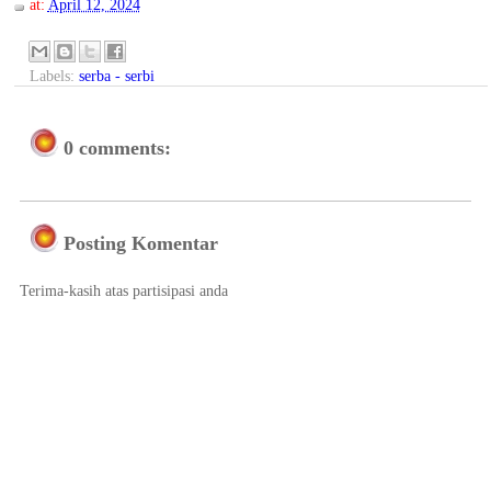
at:
April 12, 2024
Labels:
serba - serbi
0 comments:
Posting Komentar
Terima-kasih atas partisipasi anda