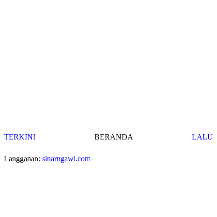
TERKINI
BERANDA
LALU
Langganan:
sinarngawi.com