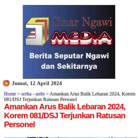
Jumat, 12 April 2024
Home
>
serba - serbi
> Amankan Arus Balik Lebaran 2024, Korem
081/DSJ Terjunkan Ratusan Personel
Amankan Arus Balik Lebaran 2024,
Korem 081/DSJ Terjunkan Ratusan
Personel