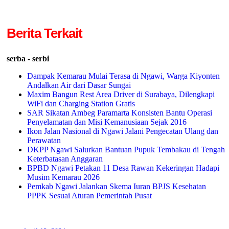
Berita Terkait
serba - serbi
Dampak Kemarau Mulai Terasa di Ngawi, Warga Kiyonten
Andalkan Air dari Dasar Sungai
Maxim Bangun Rest Area Driver di Surabaya, Dilengkapi
WiFi dan Charging Station Gratis
SAR Sikatan Ambeg Paramarta Konsisten Bantu Operasi
Penyelamatan dan Misi Kemanusiaan Sejak 2016
Ikon Jalan Nasional di Ngawi Jalani Pengecatan Ulang dan
Perawatan
DKPP Ngawi Salurkan Bantuan Pupuk Tembakau di Tengah
Keterbatasan Anggaran
BPBD Ngawi Petakan 11 Desa Rawan Kekeringan Hadapi
Musim Kemarau 2026
Pemkab Ngawi Jalankan Skema Iuran BPJS Kesehatan
PPPK Sesuai Aturan Pemerintah Pusat