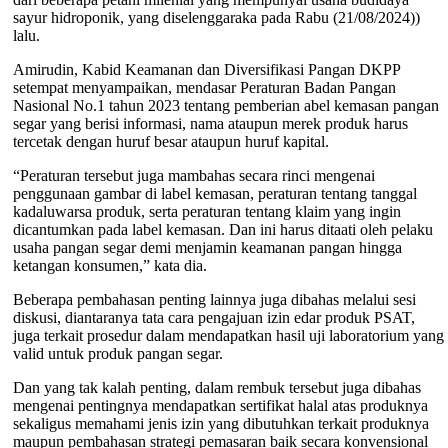
sayur hidroponik, yang diselenggaraka pada Rabu (21/08/2024))
lalu.
Amirudin, Kabid Keamanan dan Diversifikasi Pangan DKPP
setempat menyampaikan, mendasar Peraturan Badan Pangan
Nasional No.1 tahun 2023 tentang pemberian abel kemasan pangan
segar yang berisi informasi, nama ataupun merek produk harus
tercetak dengan huruf besar ataupun huruf kapital.
“Peraturan tersebut juga mambahas secara rinci mengenai
penggunaan gambar di label kemasan, peraturan tentang tanggal
kadaluwarsa produk, serta peraturan tentang klaim yang ingin
dicantumkan pada label kemasan. Dan ini harus ditaati oleh pelaku
usaha pangan segar demi menjamin keamanan pangan hingga
ketangan konsumen,” kata dia.
Beberapa pembahasan penting lainnya juga dibahas melalui sesi
diskusi, diantaranya tata cara pengajuan izin edar produk PSAT,
juga terkait prosedur dalam mendapatkan hasil uji laboratorium yang
valid untuk produk pangan segar.
Dan yang tak kalah penting, dalam rembuk tersebut juga dibahas
mengenai pentingnya mendapatkan sertifikat halal atas produknya
sekaligus memahami jenis izin yang dibutuhkan terkait produknya
maupun pembahasan strategi pemasaran baik secara konvensional