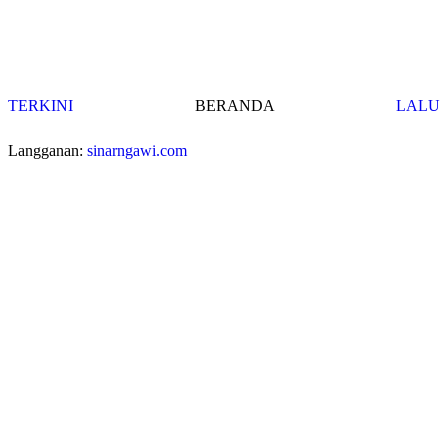
TERKINI
BERANDA
LALU
Langganan:
sinarngawi.com