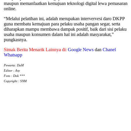
maupun memanfaatkan kemajuan teknologi digital lewa pemasaran
online.
“Melalui pelatihan ini, adalah merupakan intervervesi daro DKPP
guna membatu kemajuan para pelaku usaha pangan segar, serta
diharapkan mampu membawa dampak positif, baik dari sisi pelaku
usaha maupun konsumen dalam hal ini adalah masyarakat,”
pungkasnya.
Simak Berita Menarik Lainnya di:
Google News
dan
Chanel
Whatsapp
Pewarta: DaM
Editor : Asy
Foto : Dok ***
Copyright : SNM