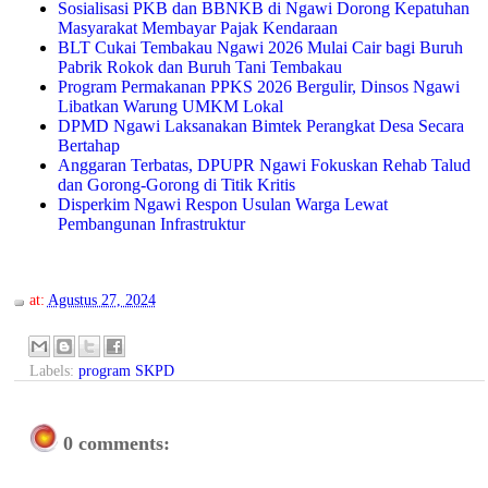
Sosialisasi PKB dan BBNKB di Ngawi Dorong Kepatuhan
Masyarakat Membayar Pajak Kendaraan
BLT Cukai Tembakau Ngawi 2026 Mulai Cair bagi Buruh
Pabrik Rokok dan Buruh Tani Tembakau
Program Permakanan PPKS 2026 Bergulir, Dinsos Ngawi
Libatkan Warung UMKM Lokal
DPMD Ngawi Laksanakan Bimtek Perangkat Desa Secara
Bertahap
Anggaran Terbatas, DPUPR Ngawi Fokuskan Rehab Talud
dan Gorong-Gorong di Titik Kritis
Disperkim Ngawi Respon Usulan Warga Lewat
Pembangunan Infrastruktur
at:
Agustus 27, 2024
Labels:
program SKPD
0 comments: