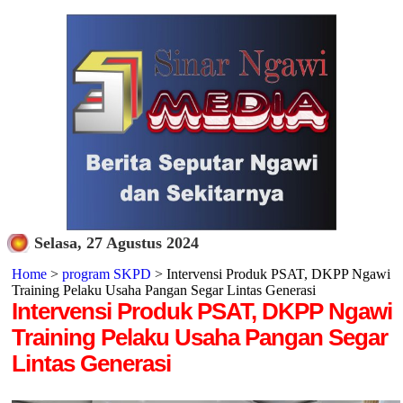
Selasa, 27 Agustus 2024
Home
>
program SKPD
> Intervensi Produk PSAT, DKPP Ngawi
Training Pelaku Usaha Pangan Segar Lintas Generasi
Intervensi Produk PSAT, DKPP Ngawi
Training Pelaku Usaha Pangan Segar
Lintas Generasi