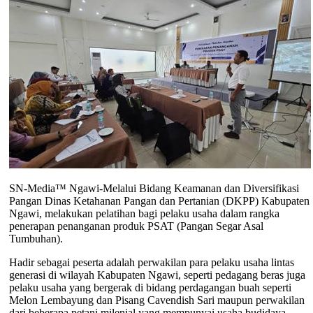
SN-Media™ Ngawi-Melalui Bidang Keamanan dan Diversifikasi
Pangan Dinas Ketahanan Pangan dan Pertanian (DKPP) Kabupaten
Ngawi, melakukan pelatihan bagi pelaku usaha dalam rangka
penerapan penanganan produk PSAT (Pangan Segar Asal
Tumbuhan).
Hadir sebagai peserta adalah perwakilan para pelaku usaha lintas
generasi di wilayah Kabupaten Ngawi, seperti pedagang beras juga
pelaku usaha yang bergerak di bidang perdagangan buah seperti
Melon Lembayung dan Pisang Cavendish Sari maupun perwakilan
dari beberapa petani milenial yang mempunyai usaha budidaya