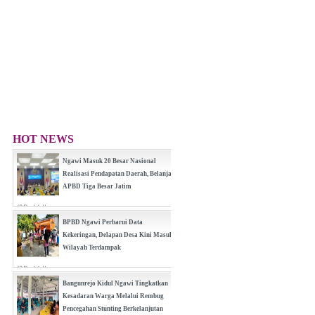
HOT NEWS
Ngawi Masuk 20 Besar Nasional
Realisasi Pendapatan Daerah, Belanja
APBD Tiga Besar Jatim
(0 Reply(s))
BPBD Ngawi Perbarui Data
Kekeringan, Delapan Desa Kini Masuk
Wilayah Terdampak
(0 Reply(s))
Bangunrejo Kidul Ngawi Tingkatkan
Kesadaran Warga Melalui Rembug
Pencegahan Stunting Berkelanjutan