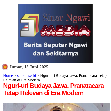
Jumat, 13 Juni 2025
Home
>
serba - serbi
> Nguri-uri Budaya Jawa, Pranatacara Tetap
Relevan di Era Modern
Nguri-uri Budaya Jawa, Pranatacara
Tetap Relevan di Era Modern