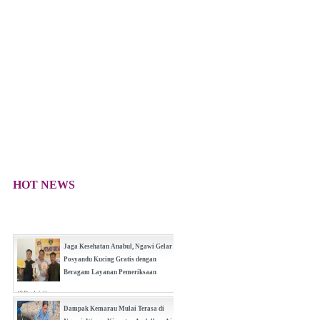
HOT NEWS
(0 Reply(s))
Jaga Kesehatan Anabul, Ngawi Gelar
Posyandu Kucing Gratis dengan
Beragam Layanan Pemeriksaan
(0 Reply(s))