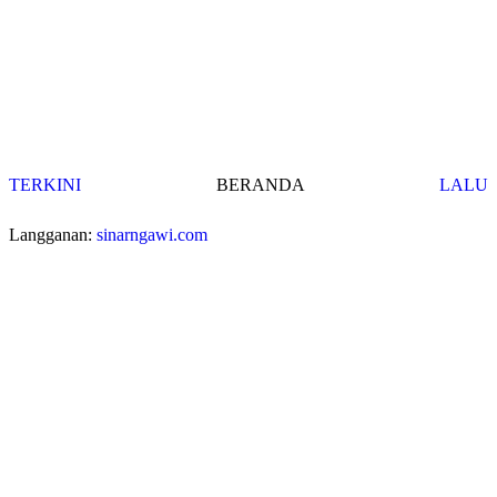
TERKINI
BERANDA
LALU
Langganan:
sinarngawi.com