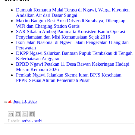
Dampak Kemarau Mulai Terasa di Ngawi, Warga Kiyonten
Andalkan Air dari Dasar Sungai
Maxim Bangun Rest Area Driver di Surabaya, Dilengkapi
WiFi dan Charging Station Gratis
SAR Sikatan Ambeg Paramarta Konsisten Bantu Operasi
Penyelamatan dan Misi Kemanusiaan Sejak 2016
Ikon Jalan Nasional di Ngawi Jalani Pengecatan Ulang dan
Perawatan
DKPP Ngawi Salurkan Bantuan Pupuk Tembakau di Tengah
Keterbatasan Anggaran
BPBD Ngawi Petakan 11 Desa Rawan Kekeringan Hadapi
Musim Kemarau 2026
Pemkab Ngawi Jalankan Skema Iuran BPJS Kesehatan
PPPK Sesuai Aturan Pemerintah Pusat
at:
Juni 13, 2025
Labels:
serba - serbi