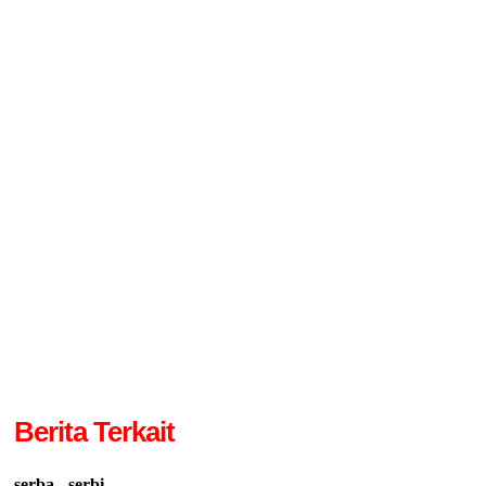
Berita Terkait
serba - serbi