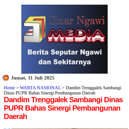
Jumat, 11 Juli 2025
Home
>
WARTA NASIONAL
> Dandim Trenggalek Sambangi
Dinas PUPR Bahas Sinergi Pembangunan Daerah
Dandim Trenggalek Sambangi Dinas
PUPR Bahas Sinergi Pembangunan
Daerah