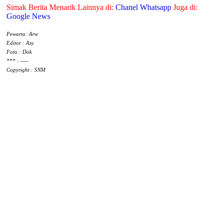
Simak Berita Menarik Lainnya di:
Chanel Whatsapp
Juga di:
Google News
Pewarta: Arw
Editor : Asy
Foto : Dok
*** : ----
Copyright : SNM