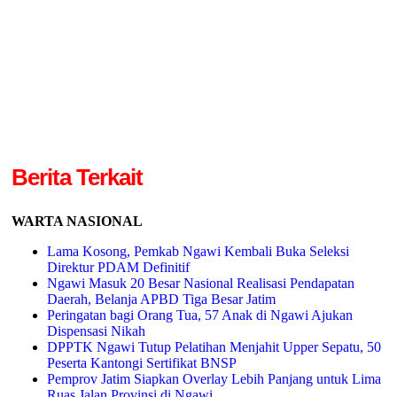
Berita Terkait
WARTA NASIONAL
Lama Kosong, Pemkab Ngawi Kembali Buka Seleksi
Direktur PDAM Definitif
Ngawi Masuk 20 Besar Nasional Realisasi Pendapatan
Daerah, Belanja APBD Tiga Besar Jatim
Peringatan bagi Orang Tua, 57 Anak di Ngawi Ajukan
Dispensasi Nikah
DPPTK Ngawi Tutup Pelatihan Menjahit Upper Sepatu, 50
Peserta Kantongi Sertifikat BNSP
Pemprov Jatim Siapkan Overlay Lebih Panjang untuk Lima
Ruas Jalan Provinsi di Ngawi