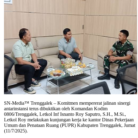
SN-Media™ Trenggalek – Komitmen mempererat jalinan sinergi
antarinstansi terus dibuktikan oleh Komandan Kodim
0806/Trenggalek, Letkol Inf Isnanto Roy Saputro, S.H., M.Si.,
Letkol Roy melakukan kunjungan kerja ke kantor Dinas Pekerjaan
Umum dan Penataan Ruang (PUPR) Kabupaten Trenggalek, Jumat
(11/7/2025).