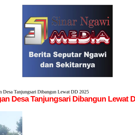
gan Desa Tanjungsari Dibangun Lewat DD 2025
angan Desa Tanjungsari Dibangun Lewat 