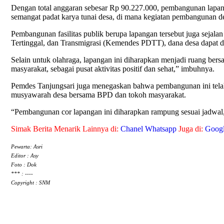
Dengan total anggaran sebesar Rp 90.227.000, pembangunan lapang
semangat padat karya tunai desa, di mana kegiatan pembangunan 
Pembangunan fasilitas publik berupa lapangan tersebut juga sejal
Tertinggal, dan Transmigrasi (Kemendes PDTT), dana desa dapat 
Selain untuk olahraga, lapangan ini diharapkan menjadi ruang bers
masyarakat, sebagai pusat aktivitas positif dan sehat,” imbuhnya.
Pemdes Tanjungsari juga menegaskan bahwa pembangunan ini tela
musyawarah desa bersama BPD dan tokoh masyarakat.
“Pembangunan cor lapangan ini diharapkan rampung sesuai jadwal
Simak Berita Menarik Lainnya di:
Chanel Whatsapp
Juga di:
Goog
Pewarta: Asri
Editor : Asy
Foto : Dok
*** : ----
Copyright : SNM