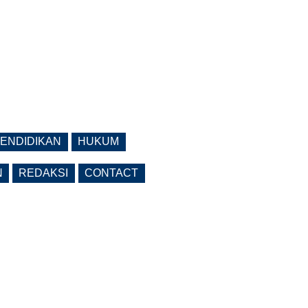
ENDIDIKAN
HUKUM
N
REDAKSI
CONTACT