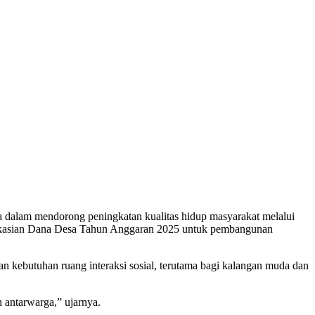
alam mendorong peningkatan kualitas hidup masyarakat melalui
alokasian Dana Desa Tahun Anggaran 2025 untuk pembangunan
 kebutuhan ruang interaksi sosial, terutama bagi kalangan muda dan
n antarwarga,” ujarnya.