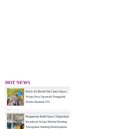
HOT NEWS
Krisis Air Bersih Tak Cuma Ngawi,
Warga Desa Ngrencak Trenggalek
Terima Bantuan TNI
(0 Reply(s))
Bangunrejo Kidul Ngawi Tingkatkan
Kesadaran Warga Melalui Rembug
Pencegahan Stunting Berkelanjutan