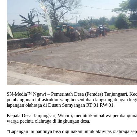
SN-Media™ Ngawi – Pemerintah Desa (Pemdes) Tanjungsari, Keca
pembangunan infrastruktur yang bersentuhan langsung dengan keg
lapangan olahraga di Dusun Sumyangan RT 01 RW 01.
Kepala Desa Tanjungsari, Winarti, menuturkan bahwa pembangunan 
warga pecinta olahraga di lingkungan desa.
“Lapangan ini nantinya bisa digunakan untuk aktivitas olahraga se