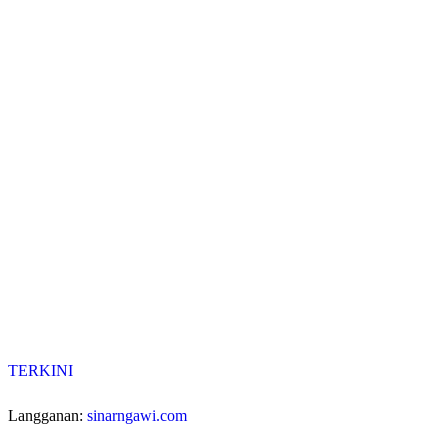
TERKINI
Langganan:
sinarngawi.com