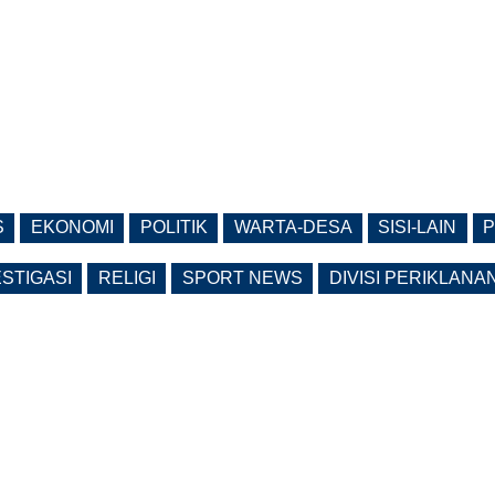
S
EKONOMI
POLITIK
WARTA-DESA
SISI-LAIN
P
ESTIGASI
RELIGI
SPORT NEWS
DIVISI PERIKLANA