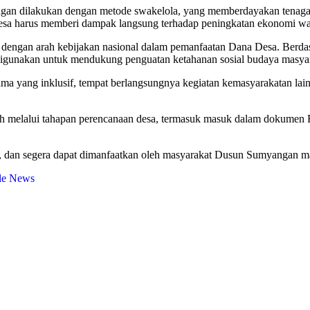
an dilakukan dengan metode swakelola, yang memberdayakan tenaga ker
desa harus memberi dampak langsung terhadap peningkatan ekonomi war
an dengan arah kebijakan nasional dalam pemanfaatan Dana Desa. Berd
digunakan untuk mendukung penguatan ketahanan sosial budaya masyar
ama yang inklusif, tempat berlangsungnya kegiatan kemasyarakatan lain
h melalui tahapan perencanaan desa, termasuk masuk dalam dokumen
, dan segera dapat dimanfaatkan oleh masyarakat Dusun Sumyangan ma
le News