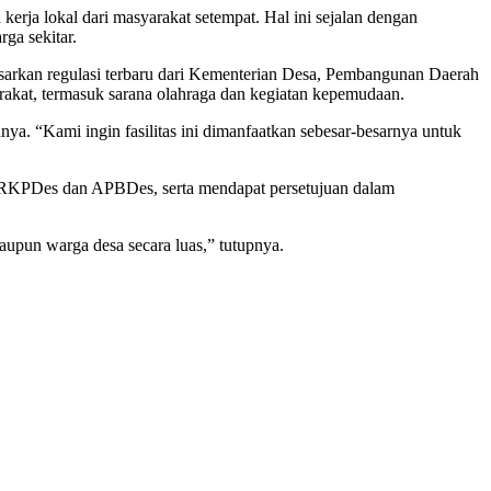
ja lokal dari masyarakat setempat. Hal ini sejalan dengan
ga sekitar.
asarkan regulasi terbaru dari Kementerian Desa, Pembangunan Daerah
akat, termasuk sarana olahraga dan kegiatan kepemudaan.
nya. “Kami ingin fasilitas ini dimanfaatkan sebesar-besarnya untuk
 RKPDes dan APBDes, serta mendapat persetujuan dalam
upun warga desa secara luas,” tutupnya.