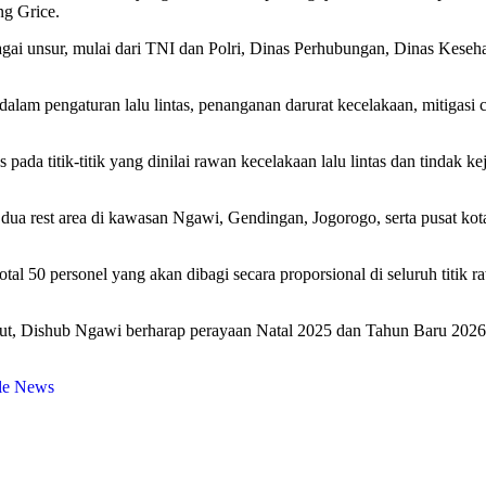
ang Grice.
ai unsur, mulai dari TNI dan Polri, Dinas Perhubungan, Dinas Keseha
dalam pengaturan lalu lintas, penanganan darurat kecelakaan, mitigasi
a titik-titik yang dinilai rawan kecelakaan lalu lintas dan tindak ke
, dua rest area di kawasan Ngawi, Gendingan, Jogorogo, serta pusat 
50 personel yang akan dibagi secara proporsional di seluruh titik raw
ebut, Dishub Ngawi berharap perayaan Natal 2025 dan Tahun Baru 2026 d
le News