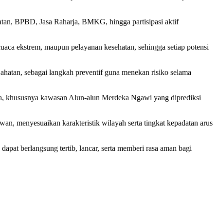
tan, BPBD, Jasa Raharja, BMKG, hingga partisipasi aktif
 cuaca ekstrem, maupun pelayanan kesehatan, sehingga setiap potensi
jahatan, sebagai langkah preventif guna menekan risiko selama
kota, khususnya kawasan Alun-alun Merdeka Ngawi yang diprediksi
an, menyesuaikan karakteristik wilayah serta tingkat kepadatan arus
apat berlangsung tertib, lancar, serta memberi rasa aman bagi