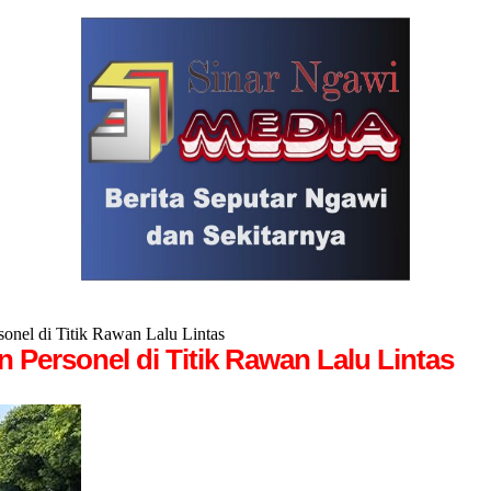
onel di Titik Rawan Lalu Lintas
 Personel di Titik Rawan Lalu Lintas