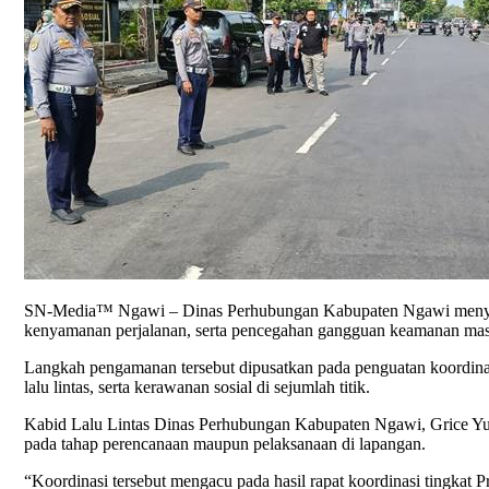
SN-Media™ Ngawi – Dinas Perhubungan Kabupaten Ngawi menyatak
kenyamanan perjalanan, serta pencegahan gangguan keamanan mas
Langkah pengamanan tersebut dipusatkan pada penguatan koordinasi
lalu lintas, serta kerawanan sosial di sejumlah titik.
Kabid Lalu Lintas Dinas Perhubungan Kabupaten Ngawi, Grice Yul
pada tahap perencanaan maupun pelaksanaan di lapangan.
“Koordinasi tersebut mengacu pada hasil rapat koordinasi tingkat 