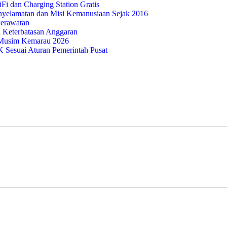
i dan Charging Station Gratis
nyelamatan dan Misi Kemanusiaan Sejak 2016
Perawatan
 Keterbatasan Anggaran
Musim Kemarau 2026
Sesuai Aturan Pemerintah Pusat