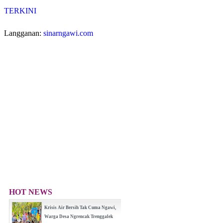
TERKINI
Langganan:
sinarngawi.com
HOT NEWS
Krisis Air Bersih Tak Cuma Ngawi,
Warga Desa Ngrencak Trenggalek