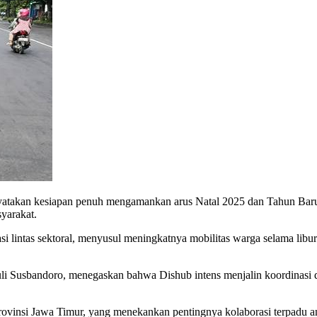
an kesiapan penuh mengamankan arus Natal 2025 dan Tahun Baru 202
yarakat.
 lintas sektoral, menyusul meningkatnya mobilitas warga selama libu
i Susbandoro, menegaskan bahwa Dishub intens menjalin koordinasi 
Provinsi Jawa Timur, yang menekankan pentingnya kolaborasi terpadu a