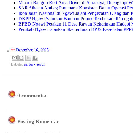
Maxim Bangun Rest Area Driver di Surabaya, Dilengkapi WiF
SAR Sikatan Ambeg Paramarta Konsisten Bantu Operasi Pe
Ikon Jalan Nasional di Ngawi Jalani Pengecatan Ulang dan 
DKPP Ngawi Salurkan Bantuan Pupuk Tembakau di Tengah
BPBD Ngawi Petakan 11 Desa Rawan Kekeringan Hadapi 
Pemkab Ngawi Jalankan Skema Iuran BPJS Kesehatan PPPK 
at:
Desember 16, 2025
Labels:
serba - serbi
0 comments:
Posting Komentar