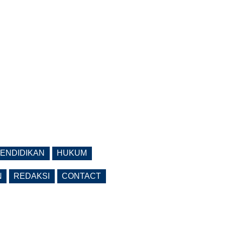
ENDIDIKAN
HUKUM
N
REDAKSI
CONTACT