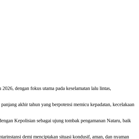
6, dengan fokus utama pada keselamatan lalu lintas,
r panjang akhir tahun yang berpotensi memicu kepadatan, kecelakaan
dengan Kepolisian sebagai ujung tombak pengamanan Nataru, baik
ntarinstansi demi menciptakan situasi kondusif, aman, dan nyaman