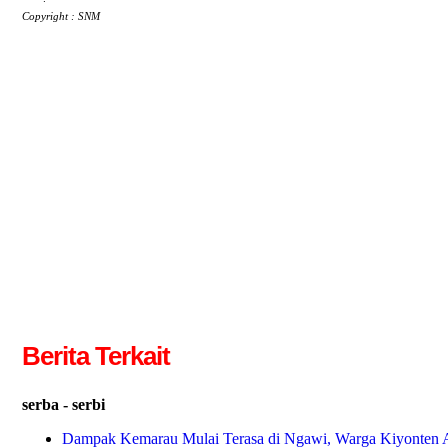
Copyright : SNM
Berita Terkait
serba - serbi
Dampak Kemarau Mulai Terasa di Ngawi, Warga Kiyonten A