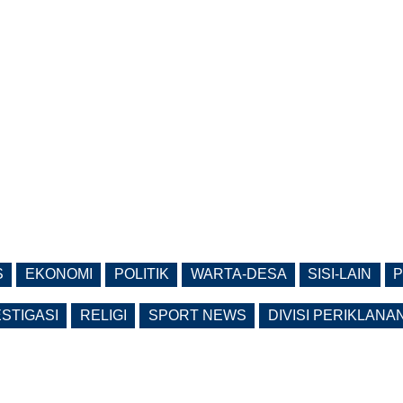
S
EKONOMI
POLITIK
WARTA-DESA
SISI-LAIN
P
ESTIGASI
RELIGI
SPORT NEWS
DIVISI PERIKLANA