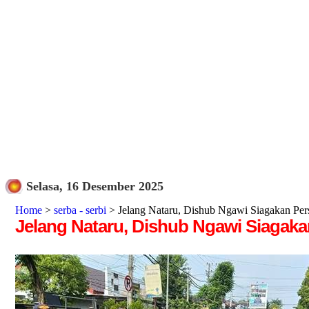
Selasa, 16 Desember 2025
Home
>
serba - serbi
> Jelang Nataru, Dishub Ngawi Siagakan Pers
Jelang Nataru, Dishub Ngawi Siagakan