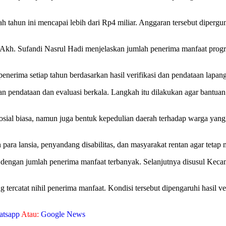
h tahun ini mencapai lebih dari Rp4 miliar. Anggaran tersebut diperg
Akh. Sufandi Nasrul Hadi menjelaskan jumlah penerima manfaat progra
nerima setiap tahun berdasarkan hasil verifikasi dan pendataan lapan
n pendataan dan evaluasi berkala. Langkah itu dilakukan agar bantuan
sial biasa, namun juga bentuk kepedulian daerah terhadap warga yan
ara lansia, penyandang disabilitas, dan masyarakat rentan agar tetap
 dengan jumlah penerima manfaat terbanyak. Selanjutnya disusul Keca
 tercatat nihil penerima manfaat. Kondisi tersebut dipengaruhi hasil v
atsapp
Atau:
Google News