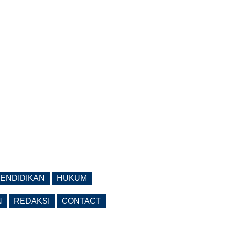
ENDIDIKAN
HUKUM
N
REDAKSI
CONTACT