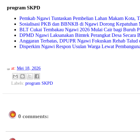
program SKPD
Pemkab Ngawi Tuntaskan Pembelian Lahan Makam Kota, Ta
Sosialisasi PKB dan BBNKB di Ngawi Dorong Kepatuhan 
BLT Cukai Tembakau Ngawi 2026 Mulai Cair bagi Buruh P
DPMD Ngawi Laksanakan Bimtek Perangkat Desa Secara B
Anggaran Terbatas, DPUPR Ngawi Fokuskan Rehab Talud da
Disperkim Ngawi Respon Usulan Warga Lewat Pembangunan
at:
Mei 18, 2026
Labels:
program SKPD
0 comments: