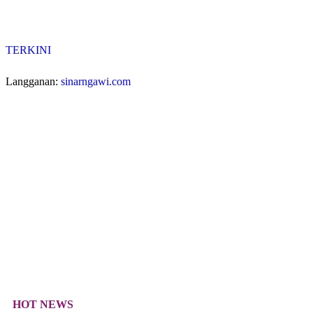
TERKINI
Langganan:
sinarngawi.com
HOT NEWS