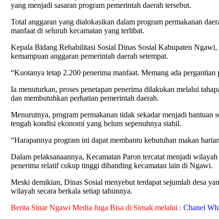
yang menjadi sasaran program pemerintah daerah tersebut.
Total anggaran yang dialokasikan dalam program permakanan daera
manfaat di seluruh kecamatan yang terlibat.
Kepala Bidang Rehabilitasi Sosial Dinas Sosial Kabupaten Ngawi, 
kemampuan anggaran pemerintah daerah setempat.
“Kuotanya tetap 2.200 penerima manfaat. Memang ada pergantian pe
Ia menuturkan, proses penetapan penerima dilakukan melalui tahapa
dan membutuhkan perhatian pemerintah daerah.
Menurutnya, program permakanan tidak sekadar menjadi bantuan so
tengah kondisi ekonomi yang belum sepenuhnya stabil.
“Harapannya program ini dapat membantu kebutuhan makan harian p
Dalam pelaksanaannya, Kecamatan Paron tercatat menjadi wilayah
penerima relatif cukup tinggi dibanding kecamatan lain di Ngawi.
Meski demikian, Dinas Sosial menyebut terdapat sejumlah desa yang
wilayah secara berkala setiap tahunnya.
Berita Sinar Ngawi Media Juga Bisa di Simak melalui :
Chanel Wh