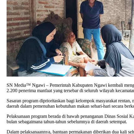
SN Media™ Ngawi – Pemerintah Kabupaten Ngawi kembali menggul
2.200 penerima manfaat yang tersebar di seluruh wilayah kecamat
Sasaran program diprioritaskan bagi kelompok masyarakat rentan, 
daerah dalam pemenuhan kebutuhan makan sehari-hari secara berk
Pelaksanaan program berada di bawah penanganan Dinas Sosial Kab
bulan sebagaimana tahun-tahun sebelumnya di daerah setempat.
Dalam pelaksanaannya, bantuan permakanan diberikan dua kali seh