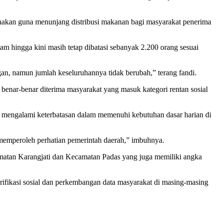
unakan guna menunjang distribusi makanan bagi masyarakat penerima
m hingga kini masih tetap dibatasi sebanyak 2.200 orang sesuai
gan, namun jumlah keseluruhannya tidak berubah,” terang fandi.
 benar-benar diterima masyarakat yang masuk kategori rentan sosial
g mengalami keterbatasan dalam memenuhi kebutuhan dasar harian di
 memperoleh perhatian pemerintah daerah,” imbuhnya.
matan Karangjati dan Kecamatan Padas yang juga memiliki angka
erifikasi sosial dan perkembangan data masyarakat di masing-masing