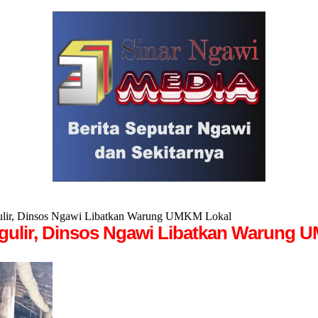
lir, Dinsos Ngawi Libatkan Warung UMKM Lokal
ulir, Dinsos Ngawi Libatkan Warung 