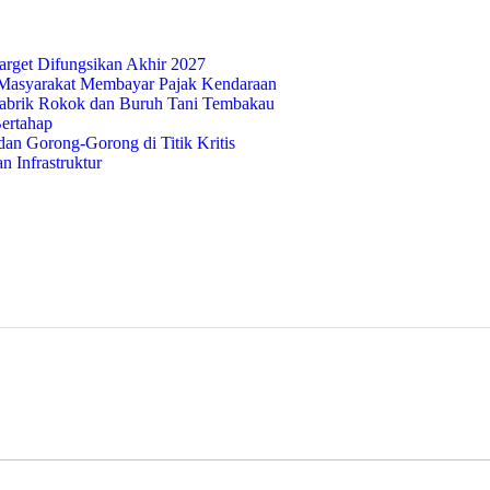
rget Difungsikan Akhir 2027
Masyarakat Membayar Pajak Kendaraan
abrik Rokok dan Buruh Tani Tembakau
ertahap
n Gorong-Gorong di Titik Kritis
 Infrastruktur