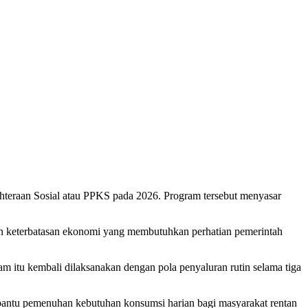
eraan Sosial atau PPKS pada 2026. Program tersebut menyasar
ngan keterbatasan ekonomi yang membutuhkan perhatian pemerintah
 itu kembali dilaksanakan dengan pola penyaluran rutin selama tiga
mbantu pemenuhan kebutuhan konsumsi harian bagi masyarakat rentan