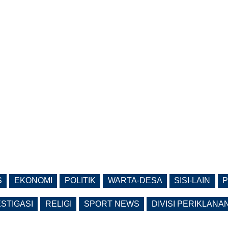
S
EKONOMI
POLITIK
WARTA-DESA
SISI-LAIN
P
ESTIGASI
RELIGI
SPORT NEWS
DIVISI PERIKLANA