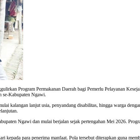
irkan Program Permakanan Daerah bagi Pemerlu Pelayanan Kesejaht
an se-Kabupaten Ngawi.
mulai kalangan lanjut usia, penyandang disabilitas, hingga warga de
elanjutan.
upaten Ngawi dan mulai berjalan sejak pertengahan Mei 2026. Program
ari kepada para penerima manfaat. Pola tersebut diterapkan guna me