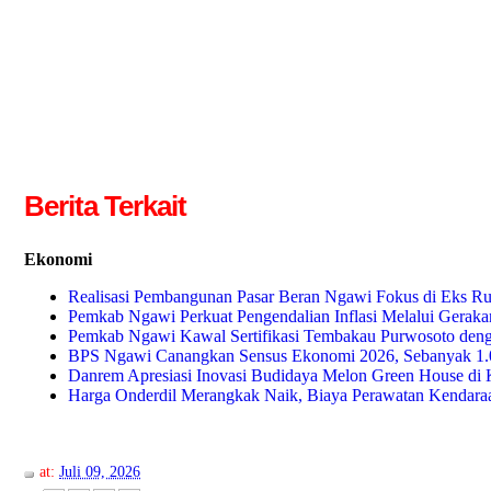
Berita Terkait
Ekonomi
Realisasi Pembangunan Pasar Beran Ngawi Fokus di Eks R
Pemkab Ngawi Perkuat Pengendalian Inflasi Melalui Gerak
Pemkab Ngawi Kawal Sertifikasi Tembakau Purwosoto den
BPS Ngawi Canangkan Sensus Ekonomi 2026, Sebanyak 1.0
Danrem Apresiasi Inovasi Budidaya Melon Green House di
Harga Onderdil Merangkak Naik, Biaya Perawatan Kenda
at:
Juli 09, 2026