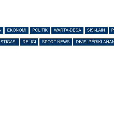
S
EKONOMI
POLITIK
WARTA-DESA
SISI-LAIN
P
ESTIGASI
RELIGI
SPORT NEWS
DIVISI PERIKLANA