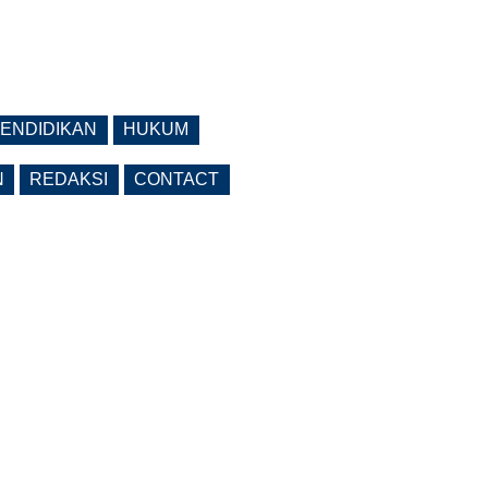
ENDIDIKAN
HUKUM
N
REDAKSI
CONTACT