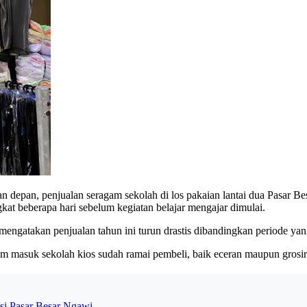
 depan, penjualan seragam sekolah di los pakaian lantai dua Pasar 
kat beberapa hari sebelum kegiatan belajar mengajar dimulai.
mengatakan penjualan tahun ini turun drastis dibandingkan periode yan
masuk sekolah kios sudah ramai pembeli, baik eceran maupun grosir. 
si Pasar Besar Ngawi