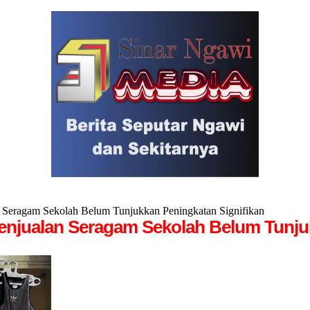
 Seragam Sekolah Belum Tunjukkan Peningkatan Signifikan
enjualan Seragam Sekolah Belum Tunjuk