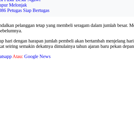
apur Melonjak
6 Petugas Siap Bertugas
ndalkan pelanggan tetap yang membeli seragam dalam jumlah besar. M
 sebelumnya.
ap hari dengan harapan jumlah pembeli akan bertambah menjelang hari
at seiring semakin dekatnya dimulainya tahun ajaran baru pekan depa
atsapp
Atau:
Google News