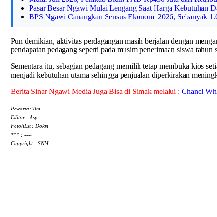
Pasar Besar Ngawi Mulai Lengang Saat Harga Kebutuhan D
BPS Ngawi Canangkan Sensus Ekonomi 2026, Sebanyak 1.08
Pun demikian, aktivitas perdagangan masih berjalan dengan menga
pendapatan pedagang seperti pada musim penerimaan siswa tahun
Sementara itu, sebagian pedagang memilih tetap membuka kios seti
menjadi kebutuhan utama sehingga penjualan diperkirakan meningk
Berita Sinar Ngawi Media Juga Bisa di Simak melalui :
Chanel Wh
Pewarta: Tim
Editor : Asy
Foto/iLst : Dokm
*** : ----
Copyright : SNM