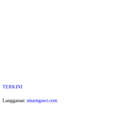
TERKINI
Langganan:
sinarngawi.com