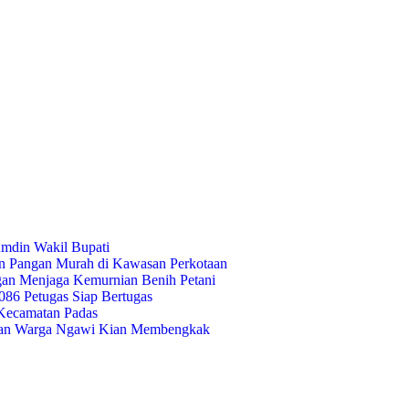
umdin Wakil Bupati
an Pangan Murah di Kawasan Perkotaan
gan Menjaga Kemurnian Benih Petani
86 Petugas Siap Bertugas
 Kecamatan Padas
raan Warga Ngawi Kian Membengkak