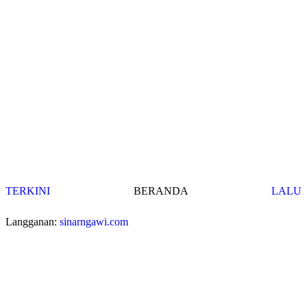
TERKINI
BERANDA
LALU
Langganan:
sinarngawi.com