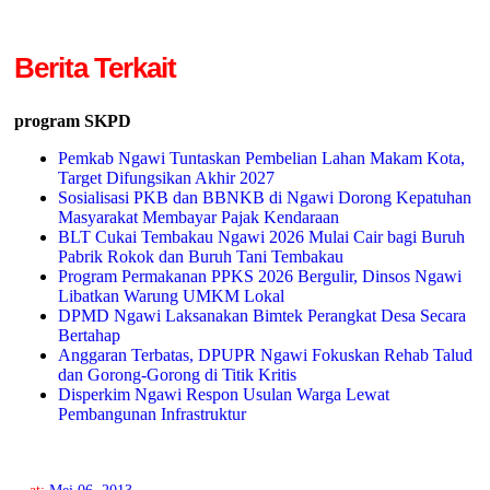
Berita Terkait
program SKPD
Pemkab Ngawi Tuntaskan Pembelian Lahan Makam Kota,
Target Difungsikan Akhir 2027
Sosialisasi PKB dan BBNKB di Ngawi Dorong Kepatuhan
Masyarakat Membayar Pajak Kendaraan
BLT Cukai Tembakau Ngawi 2026 Mulai Cair bagi Buruh
Pabrik Rokok dan Buruh Tani Tembakau
Program Permakanan PPKS 2026 Bergulir, Dinsos Ngawi
Libatkan Warung UMKM Lokal
DPMD Ngawi Laksanakan Bimtek Perangkat Desa Secara
Bertahap
Anggaran Terbatas, DPUPR Ngawi Fokuskan Rehab Talud
dan Gorong-Gorong di Titik Kritis
Disperkim Ngawi Respon Usulan Warga Lewat
Pembangunan Infrastruktur