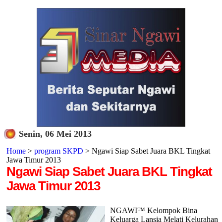
Senin, 06 Mei 2013
Home
>
program SKPD
> Ngawi Siap Sabet Juara BKL Tingkat
Jawa Timur 2013
Ngawi Siap Sabet Juara BKL Tingkat
Jawa Timur 2013
NGAWI™ Kelompok Bina
Keluarga Lansia Melati Kelurahan