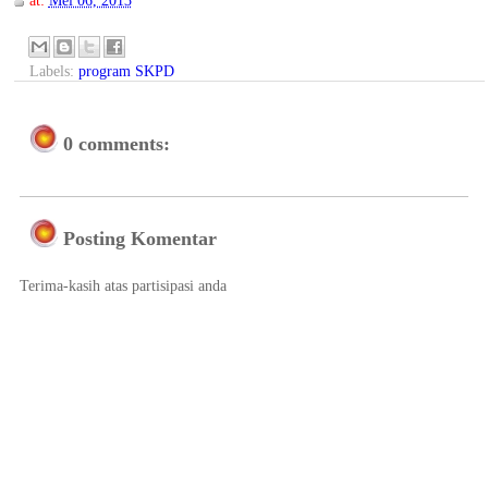
at:
Mei 06, 2013
Labels:
program SKPD
0 comments:
Posting Komentar
Terima-kasih atas partisipasi anda