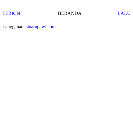
TERKINI
BERANDA
LALU
Langganan:
sinarngawi.com