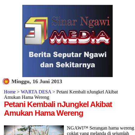
Minggu, 16 Juni 2013
Home
>
WARTA DESA
> Petani Kembali nJungkel Akibat
Amukan Hama Wereng
Petani Kembali nJungkel Akibat
Amukan Hama Wereng
NGAWI™ Serangan hama wereng
coklat yang melanda di sejumlah