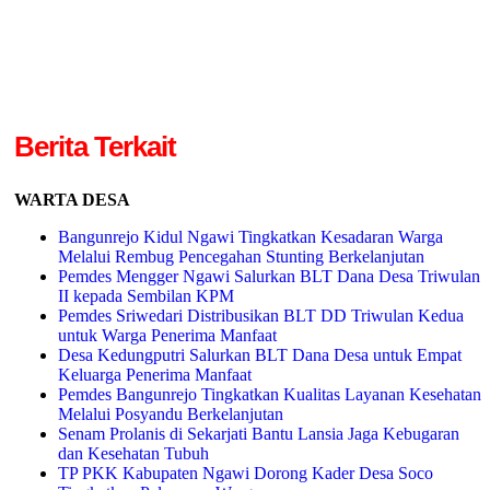
Berita Terkait
WARTA DESA
Bangunrejo Kidul Ngawi Tingkatkan Kesadaran Warga
Melalui Rembug Pencegahan Stunting Berkelanjutan
Pemdes Mengger Ngawi Salurkan BLT Dana Desa Triwulan
II kepada Sembilan KPM
Pemdes Sriwedari Distribusikan BLT DD Triwulan Kedua
untuk Warga Penerima Manfaat
Desa Kedungputri Salurkan BLT Dana Desa untuk Empat
Keluarga Penerima Manfaat
Pemdes Bangunrejo Tingkatkan Kualitas Layanan Kesehatan
Melalui Posyandu Berkelanjutan
Senam Prolanis di Sekarjati Bantu Lansia Jaga Kebugaran
dan Kesehatan Tubuh
TP PKK Kabupaten Ngawi Dorong Kader Desa Soco