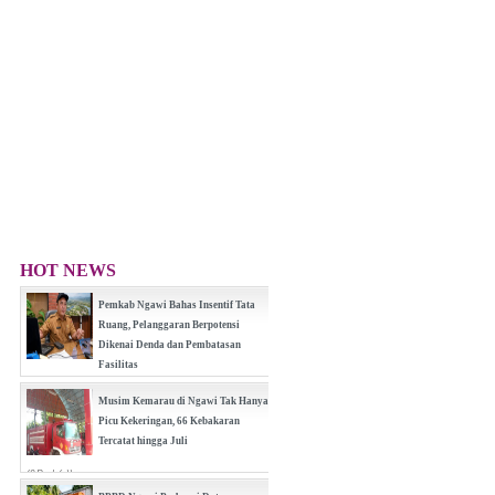
HOT NEWS
Pemkab Ngawi Bahas Insentif Tata
Ruang, Pelanggaran Berpotensi
Dikenai Denda dan Pembatasan
Fasilitas
(0 Reply(s))
Musim Kemarau di Ngawi Tak Hanya
Picu Kekeringan, 66 Kebakaran
Tercatat hingga Juli
(0 Reply(s))