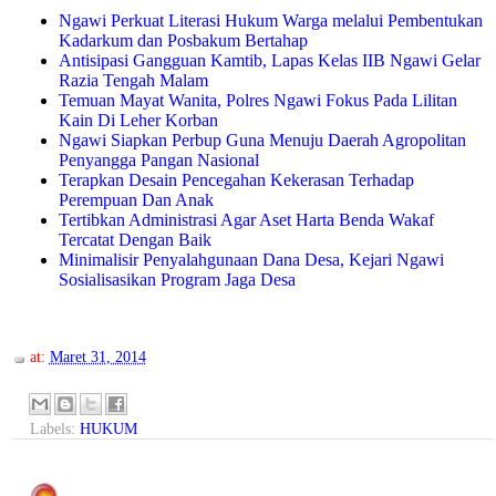
Ngawi Perkuat Literasi Hukum Warga melalui Pembentukan
Kadarkum dan Posbakum Bertahap
Antisipasi Gangguan Kamtib, Lapas Kelas IIB Ngawi Gelar
Razia Tengah Malam
Temuan Mayat Wanita, Polres Ngawi Fokus Pada Lilitan
Kain Di Leher Korban
Ngawi Siapkan Perbup Guna Menuju Daerah Agropolitan
Penyangga Pangan Nasional
Terapkan Desain Pencegahan Kekerasan Terhadap
Perempuan Dan Anak
Tertibkan Administrasi Agar Aset Harta Benda Wakaf
Tercatat Dengan Baik
Minimalisir Penyalahgunaan Dana Desa, Kejari Ngawi
Sosialisasikan Program Jaga Desa
at:
Maret 31, 2014
Labels:
HUKUM