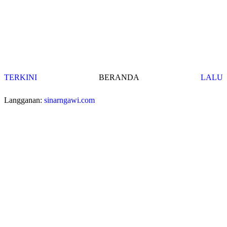
TERKINI
BERANDA
LALU
Langganan:
sinarngawi.com