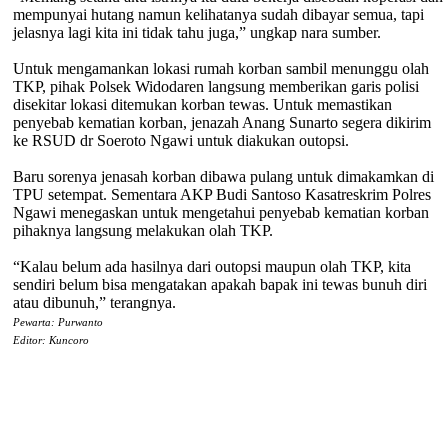
mempunyai hutang namun kelihatanya sudah dibayar semua, tapi
jelasnya lagi kita ini tidak tahu juga,” ungkap nara sumber.
Untuk mengamankan lokasi rumah korban sambil menunggu olah
TKP, pihak Polsek Widodaren langsung memberikan garis polisi
disekitar lokasi ditemukan korban tewas. Untuk memastikan
penyebab kematian korban, jenazah Anang Sunarto segera dikirim
ke RSUD dr Soeroto Ngawi untuk diakukan outopsi.
Baru sorenya jenasah korban dibawa pulang untuk dimakamkan di
TPU setempat. Sementara AKP Budi Santoso Kasatreskrim Polres
Ngawi menegaskan untuk mengetahui penyebab kematian korban
pihaknya langsung melakukan olah TKP.
“Kalau belum ada hasilnya dari outopsi maupun olah TKP, kita
sendiri belum bisa mengatakan apakah bapak ini tewas bunuh diri
atau dibunuh,” terangnya.
Pewarta: Purwanto
Editor: Kuncoro