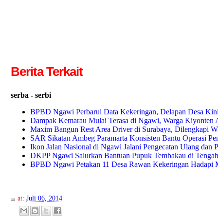
Berita Terkait
serba - serbi
BPBD Ngawi Perbarui Data Kekeringan, Delapan Desa Kin
Dampak Kemarau Mulai Terasa di Ngawi, Warga Kiyonten A
Maxim Bangun Rest Area Driver di Surabaya, Dilengkapi WiF
SAR Sikatan Ambeg Paramarta Konsisten Bantu Operasi Pe
Ikon Jalan Nasional di Ngawi Jalani Pengecatan Ulang dan 
DKPP Ngawi Salurkan Bantuan Pupuk Tembakau di Tengah
BPBD Ngawi Petakan 11 Desa Rawan Kekeringan Hadapi 
at:
Juli 06, 2014