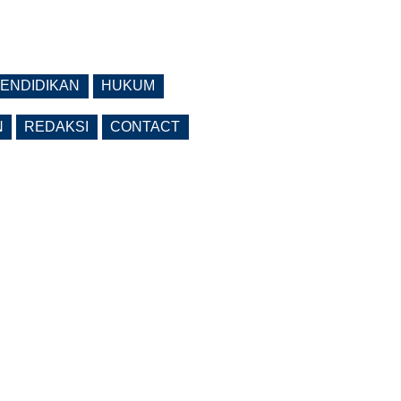
ENDIDIKAN
HUKUM
N
REDAKSI
CONTACT