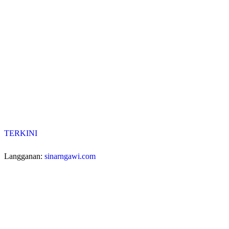
TERKINI
Langganan:
sinarngawi.com