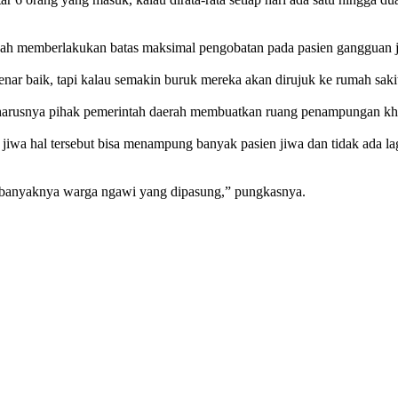
h memberlakukan batas maksimal pengobatan pada pasien gangguan jiwa
r baik, tapi kalau semakin buruk mereka akan dirujuk ke rumah sakit 
harusnya pihak pemerintah daerah membuatkan ruang penampungan khu
jiwa hal tersebut bisa menampung banyak pasien jiwa dan tidak ada l
ir banyaknya warga ngawi yang dipasung,” pungkasnya.