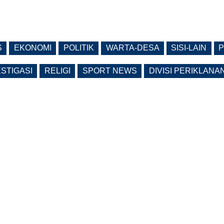
S
EKONOMI
POLITIK
WARTA-DESA
SISI-LAIN
P
ESTIGASI
RELIGI
SPORT NEWS
DIVISI PERIKLANA