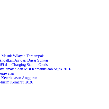
i Masuk Wilayah Terdampak
ndalkan Air dari Dasar Sungai
i dan Charging Station Gratis
nyelamatan dan Misi Kemanusiaan Sejak 2016
Perawatan
 Keterbatasan Anggaran
Musim Kemarau 2026