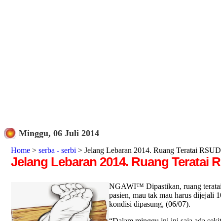
Minggu, 06 Juli 2014
Home
>
serba - serbi
> Jelang Lebaran 2014. Ruang Teratai RSUD
Jelang Lebaran 2014. Ruang Teratai 
NGAWI™ Dipastikan, ruang teratai
pasien, mau tak mau harus dijejali
kondisi dipasung, (06/07).
“Dalam minggu ini ini saja ada seki