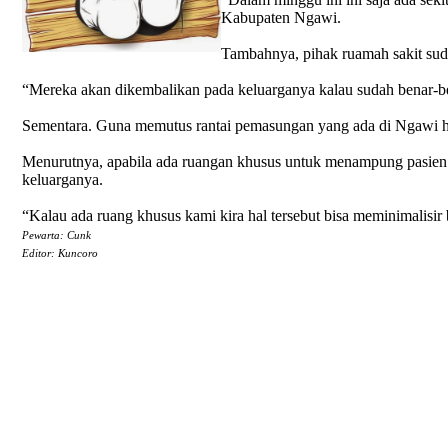
Kabupaten Ngawi.
Tambahnya, pihak ruamah sakit suda
“Mereka akan dikembalikan pada keluarganya kalau sudah benar-bena
Sementara. Guna memutus rantai pemasungan yang ada di Ngawi 
Menurutnya, apabila ada ruangan khusus untuk menampung pasien 
keluarganya.
“Kalau ada ruang khusus kami kira hal tersebut bisa meminimalis
Pewarta: Cunk
Editor: Kuncoro