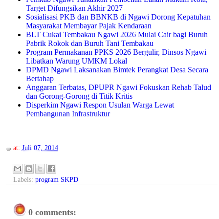
Target Difungsikan Akhir 2027
Sosialisasi PKB dan BBNKB di Ngawi Dorong Kepatuhan
Masyarakat Membayar Pajak Kendaraan
BLT Cukai Tembakau Ngawi 2026 Mulai Cair bagi Buruh
Pabrik Rokok dan Buruh Tani Tembakau
Program Permakanan PPKS 2026 Bergulir, Dinsos Ngawi
Libatkan Warung UMKM Lokal
DPMD Ngawi Laksanakan Bimtek Perangkat Desa Secara
Bertahap
Anggaran Terbatas, DPUPR Ngawi Fokuskan Rehab Talud
dan Gorong-Gorong di Titik Kritis
Disperkim Ngawi Respon Usulan Warga Lewat
Pembangunan Infrastruktur
at:
Juli 07, 2014
Labels:
program SKPD
0 comments: