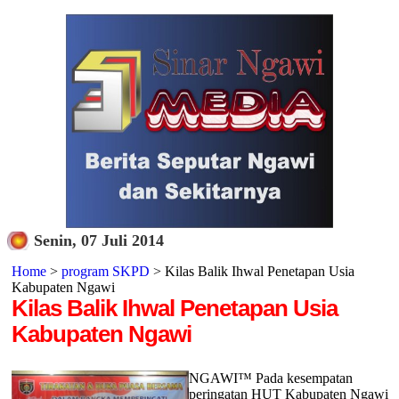
Senin, 07 Juli 2014
Home
>
program SKPD
> Kilas Balik Ihwal Penetapan Usia
Kabupaten Ngawi
Kilas Balik Ihwal Penetapan Usia
Kabupaten Ngawi
NGAWI™ Pada kesempatan
peringatan HUT Kabupaten Ngawi