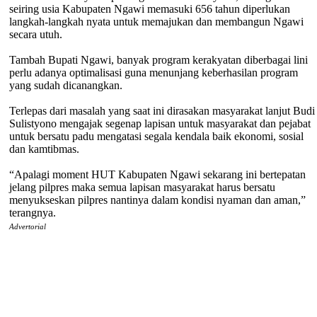
seiring usia Kabupaten Ngawi memasuki 656 tahun diperlukan
langkah-langkah nyata untuk memajukan dan membangun Ngawi
secara utuh.
Tambah Bupati Ngawi, banyak program kerakyatan diberbagai lini
perlu adanya optimalisasi guna menunjang keberhasilan program
yang sudah dicanangkan.
Terlepas dari masalah yang saat ini dirasakan masyarakat lanjut Budi
Sulistyono mengajak segenap lapisan untuk masyarakat dan pejabat
untuk bersatu padu mengatasi segala kendala baik ekonomi, sosial
dan kamtibmas.
“Apalagi moment HUT Kabupaten Ngawi sekarang ini bertepatan
jelang pilpres maka semua lapisan masyarakat harus bersatu
menyukseskan pilpres nantinya dalam kondisi nyaman dan aman,”
terangnya.
Advertorial