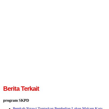
Berita Terkait
program SKPD
Pemkab Ngawi Tuntaskan Pembelian Lahan Makam Kota,