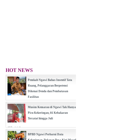
HOT NEWS
Pemkab Ngawi Bahas Insentif Tata
Ruang, Pelanggaran Berpotensi
Dikenai Denda dan Pembatasan
Fasilitas
(0 Reply(s))
Musim Kemarau di Ngawi Tak Hanya
Picu Kekeringan, 66 Kebakaran
Tercatat hingga Juli
(0 Reply(s))
BPBD Ngawi Perbarui Data