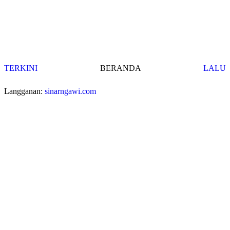
TERKINI
BERANDA
LALU
Langganan:
sinarngawi.com