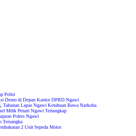
 Polisi
Aksi Demo di Depan Kantor DPRD Ngawi
ng, Tahanan Lapas Ngawi Ketahuan Bawa Narkoba
sel Milik Petani Ngawi Tertangkap
ajaran Polres Ngawi
n Tersangka
Pembakaran 2 Unit Sepeda Motor