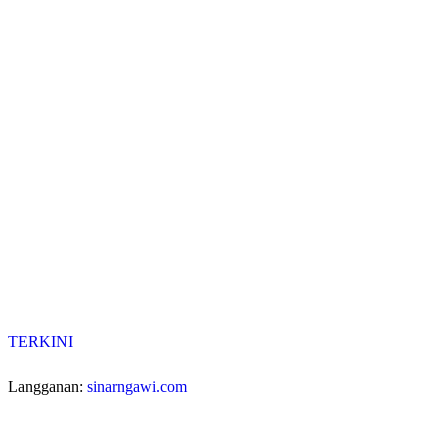
TERKINI
Langganan:
sinarngawi.com