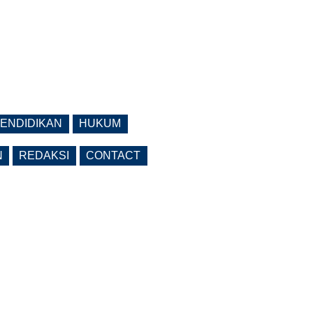
ENDIDIKAN
HUKUM
N
REDAKSI
CONTACT