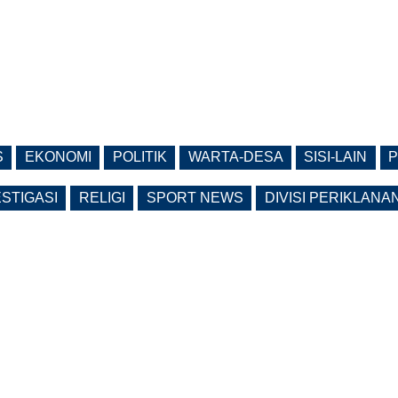
S
EKONOMI
POLITIK
WARTA-DESA
SISI-LAIN
P
ESTIGASI
RELIGI
SPORT NEWS
DIVISI PERIKLANA