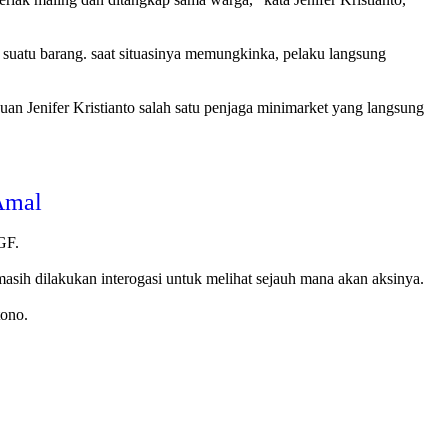
 suatu barang. saat situasinya memungkinka, pelaku langsung
uan Jenifer Kristianto salah satu penjaga minimarket yang langsung
Amal
GF.
sih dilakukan interogasi untuk melihat sejauh mana akan aksinya.
tono.