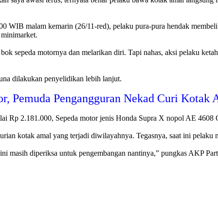
1.00 WIB malam kemarin (26/11-red), pelaku pura-pura hendak membeli
 minimarket.
 bok sepeda motornya dan melarikan diri. Tapi nahas, aksi pelaku ketah
na dilakukan penyelidikan lebih lanjut.
tor, Pemuda Pengangguran Nekad Curi Kotak 
enilai Rp 2.181.000, Sepeda motor jenis Honda Supra X nopol AE 4608 
n kotak amal yang terjadi diwilayahnya. Tegasnya, saat ini pelaku ma
 ini masih diperiksa untuk pengembangan nantinya,” pungkas AKP Par