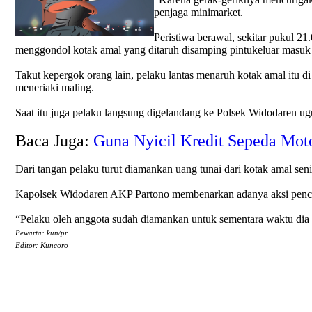
penjaga minimarket.
Peristiwa berawal, sekitar pukul 2
menggondol kotak amal yang ditaruh disamping pintukeluar masuk
Takut kepergok orang lain, pelaku lantas menaruh kotak amal itu di
meneriaki maling.
Saat itu juga pelaku langsung digelandang ke Polsek Widodaren ugu
Baca Juga:
Guna Nyicil Kredit Sepeda Mo
Dari tangan pelaku turut diamankan uang tunai dari kotak amal s
Kapolsek Widodaren AKP Partono membenarkan adanya aksi pencuria
“Pelaku oleh anggota sudah diamankan untuk sementara waktu dia
Pewarta: kun/pr
Editor: Kuncoro