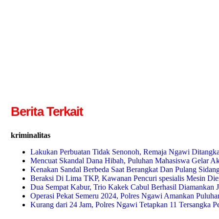
Berita Terkait
kriminalitas
Lakukan Perbuatan Tidak Senonoh, Remaja Ngawi Ditangkap
Mencuat Skandal Dana Hibah, Puluhan Mahasiswa Gelar 
Kenakan Sandal Berbeda Saat Berangkat Dan Pulang Sida
Beraksi Di Lima TKP, Kawanan Pencuri spesialis Mesin Die
Dua Sempat Kabur, Trio Kakek Cabul Berhasil Diamankan J
Operasi Pekat Semeru 2024, Polres Ngawi Amankan Puluha
Kurang dari 24 Jam, Polres Ngawi Tetapkan 11 Tersangka 