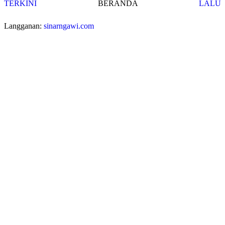
TERKINI
BERANDA
LALU
Langganan:
sinarngawi.com