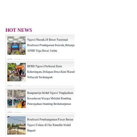
HOT NEWS
Ngawi Masuk 20 Besar Nasional
Realisasi Pendapatan Daerah, Belanja
APBD Tiga Besar Jatim
(0 Reply(s))
BPBD Ngawi Perbarui Data
Kekeringan, Delapan Desa Kini Masuk
Wilayah Terdampak
(0 Reply(s))
Bangunrejo Kidul Ngawi Tingkatkan
Kesadaran Warga Melalui Rembug
Pencegahan Stunting Berkelanjutan
(0 Reply(s))
Realisasi Pembangunan Pasar Beran
Ngawi Fokus di Eks Rumdin Wakil
Bupati