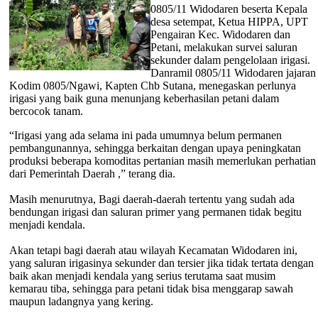
0805/11 Widodaren beserta Kepala
desa setempat, Ketua HIPPA, UPT
Pengairan Kec. Widodaren dan
Petani, melakukan survei saluran
sekunder dalam pengelolaan irigasi.
Danramil 0805/11 Widodaren jajaran
Kodim 0805/Ngawi, Kapten Chb Sutana, menegaskan perlunya
irigasi yang baik guna menunjang keberhasilan petani dalam
bercocok tanam.
“Irigasi yang ada selama ini pada umumnya belum permanen
pembangunannya, sehingga berkaitan dengan upaya peningkatan
produksi beberapa komoditas pertanian masih memerlukan perhatian
dari Pemerintah Daerah ,” terang dia.
Masih menurutnya, Bagi daerah-daerah tertentu yang sudah ada
bendungan irigasi dan saluran primer yang permanen tidak begitu
menjadi kendala.
Akan tetapi bagi daerah atau wilayah Kecamatan Widodaren ini,
yang saluran irigasinya sekunder dan tersier jika tidak tertata dengan
baik akan menjadi kendala yang serius terutama saat musim
kemarau tiba, sehingga para petani tidak bisa menggarap sawah
maupun ladangnya yang kering.