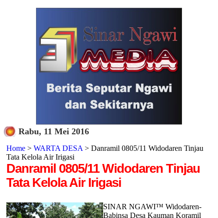
Rabu, 11 Mei 2016
Home
>
WARTA DESA
> Danramil 0805/11 Widodaren Tinjau
Tata Kelola Air Irigasi
Danramil 0805/11 Widodaren Tinjau
Tata Kelola Air Irigasi
SINAR NGAWI™ Widodaren-
Babinsa Desa Kauman Koramil