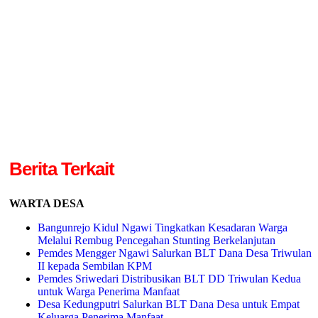
Berita Terkait
WARTA DESA
Bangunrejo Kidul Ngawi Tingkatkan Kesadaran Warga
Melalui Rembug Pencegahan Stunting Berkelanjutan
Pemdes Mengger Ngawi Salurkan BLT Dana Desa Triwulan
II kepada Sembilan KPM
Pemdes Sriwedari Distribusikan BLT DD Triwulan Kedua
untuk Warga Penerima Manfaat
Desa Kedungputri Salurkan BLT Dana Desa untuk Empat
Keluarga Penerima Manfaat