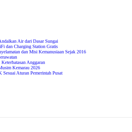
ndalkan Air dari Dasar Sungai
i dan Charging Station Gratis
nyelamatan dan Misi Kemanusiaan Sejak 2016
Perawatan
 Keterbatasan Anggaran
Musim Kemarau 2026
Sesuai Aturan Pemerintah Pusat