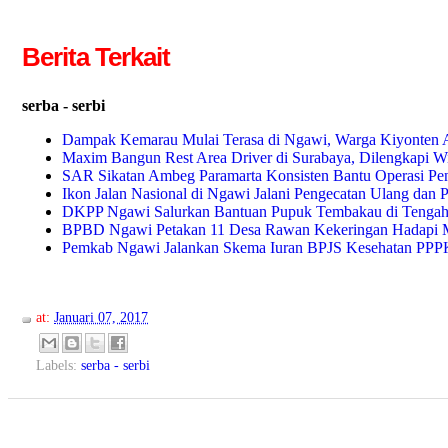
Berita Terkait
serba - serbi
Dampak Kemarau Mulai Terasa di Ngawi, Warga Kiyonten A
Maxim Bangun Rest Area Driver di Surabaya, Dilengkapi WiF
SAR Sikatan Ambeg Paramarta Konsisten Bantu Operasi Pe
Ikon Jalan Nasional di Ngawi Jalani Pengecatan Ulang dan 
DKPP Ngawi Salurkan Bantuan Pupuk Tembakau di Tengah
BPBD Ngawi Petakan 11 Desa Rawan Kekeringan Hadapi 
Pemkab Ngawi Jalankan Skema Iuran BPJS Kesehatan PPPK 
at:
Januari 07, 2017
Labels:
serba - serbi