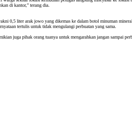
kan di kantor,” terang dia.
i 0,5 liter arak jowo yang dikemas ke dalam botol minuman mineral ke
rnyataan tertulis untuk tidak mengulangi perbuatan yang sama.
 demikian juga pihak orang tuanya untuk mengarahkan jangan sampai per