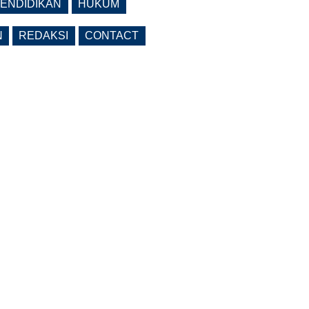
ENDIDIKAN
HUKUM
N
REDAKSI
CONTACT