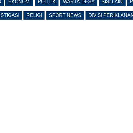
S
EKONOMI
POLITIK
WARTA-DESA
SISI-LAIN
P
ESTIGASI
RELIGI
SPORT NEWS
DIVISI PERIKLANA