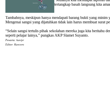
tertangkap basah langsung kita aman
Tambahnya, meskipun hanya mendapati barang bukti yang minim yakn
Mengenai sangsi yang dijatuhkan tidak lain harus membuat surat pe
“Selain sangsi tertulis pihak sekolahan mereka juga kita beritahu
seperti pelajar lainya,” pungkas AKP Slamet Suyanto.
Pewarta: kun/pr
Editor: Kuncoro