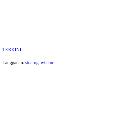
TERKINI
Langganan:
sinarngawi.com