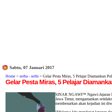
Sabtu, 07 Januari 2017
Home
>
serba - serbi
> Gelar Pesta Miras, 5 Pelajar Diamankan Pol
Gelar Pesta Miras, 5 Pelajar Diamanka
SINAR NGAWI™ Ngawi-Jajaran Polse
Jawa Timur, mengamankan setidakny
membenarkan akan kejadian ini di
“Mulanya kita mendapat laporan dar