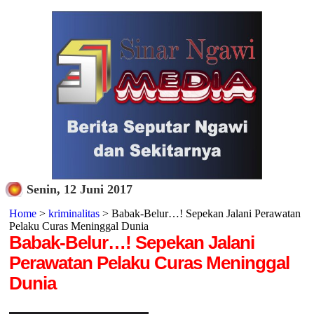
Senin, 12 Juni 2017
Home
>
kriminalitas
> Babak-Belur…! Sepekan Jalani Perawatan
Pelaku Curas Meninggal Dunia
Babak-Belur…! Sepekan Jalani
Perawatan Pelaku Curas Meninggal
Dunia