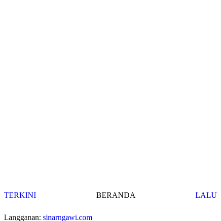
TERKINI
BERANDA
LALU
Langganan:
sinarngawi.com