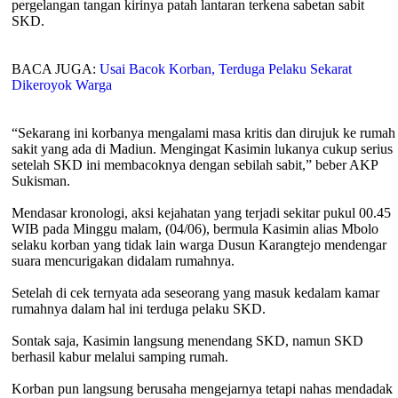
pergelangan tangan kirinya patah lantaran terkena sabetan sabit
SKD.
BACA JUGA:
Usai Bacok Korban, Terduga Pelaku Sekarat
Dikeroyok Warga
“Sekarang ini korbanya mengalami masa kritis dan dirujuk ke rumah
sakit yang ada di Madiun. Mengingat Kasimin lukanya cukup serius
setelah SKD ini membacoknya dengan sebilah sabit,” beber AKP
Sukisman.
Mendasar kronologi, aksi kejahatan yang terjadi sekitar pukul 00.45
WIB pada Minggu malam, (04/06), bermula Kasimin alias Mbolo
selaku korban yang tidak lain warga Dusun Karangtejo mendengar
suara mencurigakan didalam rumahnya.
Setelah di cek ternyata ada seseorang yang masuk kedalam kamar
rumahnya dalam hal ini terduga pelaku SKD.
Sontak saja, Kasimin langsung menendang SKD, namun SKD
berhasil kabur melalui samping rumah.
Korban pun langsung berusaha mengejarnya tetapi nahas mendadak