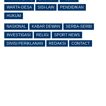
Bupati
WARTA-DESA
SISI-LAIN
PENDIDIKAN
(0 Reply(s))
HUKUM
NASIONAL
KABAR DEWAN
SERBA-SERBI
INVESTIGASI
RELIGI
SPORT NEWS
DIVISI PERIKLANAN
REDAKSI
CONTACT