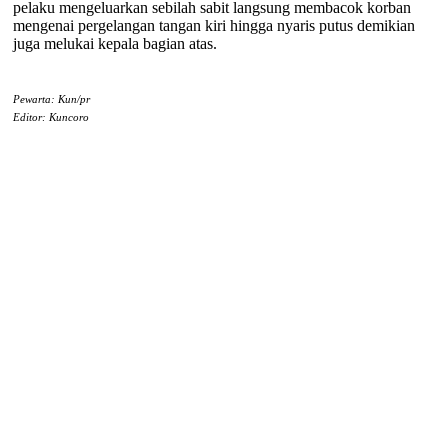
pelaku mengeluarkan sebilah sabit langsung membacok korban
mengenai pergelangan tangan kiri hingga nyaris putus demikian
juga melukai kepala bagian atas.
Pewarta: Kun/pr
Editor: Kuncoro