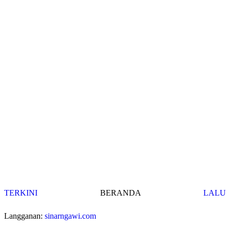
TERKINI
BERANDA
LALU
Langganan:
sinarngawi.com