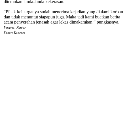
ditemukan tanda-tanda kekerasan.
“Pihak keluarganya sudah menerima kejadian yang dialami korban
dan tidak menuntut siapapun juga. Maka tadi kami buatkan berita
acara penyerahan jenasah agar lekas dimakamkan,” pungkasnya.
Pewarta: Kun/pr
Editor: Kuncoro