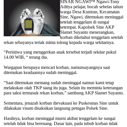
SINAR NGAWI™ Ngawi-Tony
Aditya pelajar, bocah sebelas tahun
warga Desa Kuniran, Kecamatan
Sine, Ngawi, ditemukan meninggal
setelah tenggelam di sungai
setempat. Kapolsek Sine AKP
Slamet Suyanto menerangkan,
korban diketahui tenggelam setelah
rekan sebayanya teriak minta tolong kepada warga sekitarnya.
“Peristiwa yang menggerkan anak tersebut terjadi sekitar pukul
14.00 WIB, “ terang dia.
Wargapun berupaya mencari korban, namunsayangnya saat
ditemukan keadaannya sudah meninggal.
“Saat ditemukan memang sudah meninggal namun kami tetap
melakukan olah TKP siang itu juga. Selain itu meminta keterangan
para saksi termasuk rekan korban,” sambung AKP Slamet Suyanto.
Sementara, jenazah korban dievakuasi ke Puskesmas Sine untuk
dilakukan visum disaksikan langsung petugas Polsek Sine.
Hasilnya, korban meninggal murni akibat tenggelam ke sungai
setelah tidak bisa berenang. Dasar lain, pada tubuh korban tidak