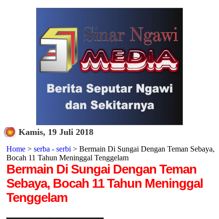
Kamis, 19 Juli 2018
Home
>
serba - serbi
> Bermain Di Sungai Dengan Teman Sebaya,
Bocah 11 Tahun Meninggal Tenggelam
Bermain Di Sungai Dengan Teman
Sebaya, Bocah 11 Tahun Meninggal
Tenggelam