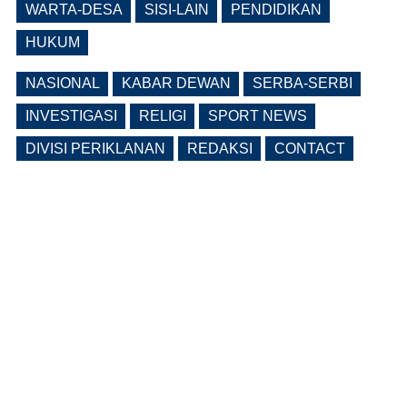
WARTA-DESA
SISI-LAIN
PENDIDIKAN
(0 Reply(s))
HUKUM
NASIONAL
KABAR DEWAN
SERBA-SERBI
INVESTIGASI
RELIGI
SPORT NEWS
DIVISI PERIKLANAN
REDAKSI
CONTACT