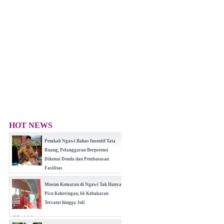
HOT NEWS
Pemkab Ngawi Bahas Insentif Tata
Ruang, Pelanggaran Berpotensi
Dikenai Denda dan Pembatasan
Fasilitas
(0 Reply(s))
Musim Kemarau di Ngawi Tak Hanya
Picu Kekeringan, 66 Kebakaran
Tercatat hingga Juli
(0 Reply(s))