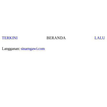
TERKINI
BERANDA
LALU
Langganan:
sinarngawi.com