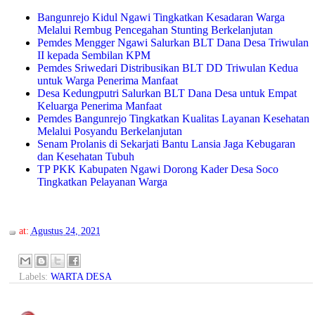
Bangunrejo Kidul Ngawi Tingkatkan Kesadaran Warga
Melalui Rembug Pencegahan Stunting Berkelanjutan
Pemdes Mengger Ngawi Salurkan BLT Dana Desa Triwulan
II kepada Sembilan KPM
Pemdes Sriwedari Distribusikan BLT DD Triwulan Kedua
untuk Warga Penerima Manfaat
Desa Kedungputri Salurkan BLT Dana Desa untuk Empat
Keluarga Penerima Manfaat
Pemdes Bangunrejo Tingkatkan Kualitas Layanan Kesehatan
Melalui Posyandu Berkelanjutan
Senam Prolanis di Sekarjati Bantu Lansia Jaga Kebugaran
dan Kesehatan Tubuh
TP PKK Kabupaten Ngawi Dorong Kader Desa Soco
Tingkatkan Pelayanan Warga
at:
Agustus 24, 2021
Labels:
WARTA DESA