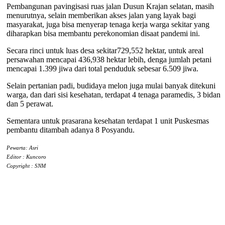
Pembangunan pavingisasi ruas jalan Dusun Krajan selatan, masih
menurutnya, selain memberikan akses jalan yang layak bagi
masyarakat, juga bisa menyerap tenaga kerja warga sekitar yang
diharapkan bisa membantu perekonomian disaat pandemi ini.
Secara rinci untuk luas desa sekitar729,552 hektar, untuk areal
persawahan mencapai 436,938 hektar lebih, denga jumlah petani
mencapai 1.399 jiwa dari total penduduk sebesar 6.509 jiwa.
Selain pertanian padi, budidaya melon juga mulai banyak ditekuni
warga, dan dari sisi kesehatan, terdapat 4 tenaga paramedis, 3 bidan
dan 5 perawat.
Sementara untuk prasarana kesehatan terdapat 1 unit Puskesmas
pembantu ditambah adanya 8 Posyandu.
Pewarta: Asri
Editor : Kuncoro
Copyright : SNM