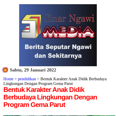
Sabtu, 29 Januari 2022
Home
>
pendidikan
> Bentuk Karakter Anak Didik Berbudaya
Lingkungan Dengan Program Gema Parut
Bentuk Karakter Anak Didik
Berbudaya Lingkungan Dengan
Program Gema Parut