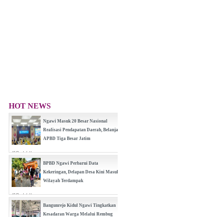
HOT NEWS
Ngawi Masuk 20 Besar Nasional
Realisasi Pendapatan Daerah, Belanja
APBD Tiga Besar Jatim
(0 Reply(s))
BPBD Ngawi Perbarui Data
Kekeringan, Delapan Desa Kini Masuk
Wilayah Terdampak
(0 Reply(s))
Bangunrejo Kidul Ngawi Tingkatkan
Kesadaran Warga Melalui Rembug