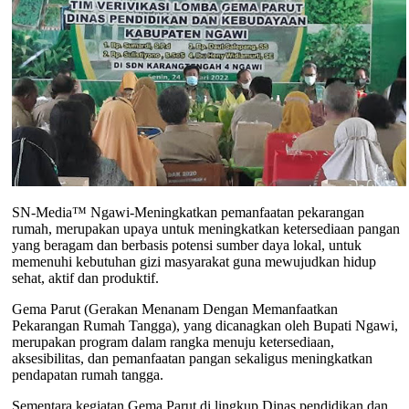
SN-Media™ Ngawi-Meningkatkan pemanfaatan pekarangan
rumah, merupakan upaya untuk meningkatkan ketersediaan pangan
yang beragam dan berbasis potensi sumber daya lokal, untuk
memenuhi kebutuhan gizi masyarakat guna mewujudkan hidup
sehat, aktif dan produktif.
Gema Parut (Gerakan Menanam Dengan Memanfaatkan
Pekarangan Rumah Tangga), yang dicanagkan oleh Bupati Ngawi,
merupakan program dalam rangka menuju ketersediaan,
aksesibilitas, dan pemanfaatan pangan sekaligus meningkatkan
pendapatan rumah tangga.
Sementara kegiatan Gema Parut di lingkup Dinas pendidikan dan