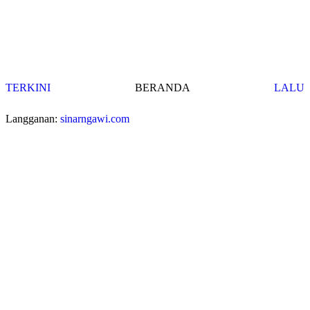
TERKINI
BERANDA
LALU
Langganan:
sinarngawi.com