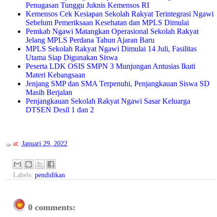
Penugasan Tunggu Juknis Kemensos RI
Kemensos Cek Kesiapan Sekolah Rakyat Terintegrasi Ngawi
Sebelum Pemeriksaan Kesehatan dan MPLS Dimulai
Pemkab Ngawi Matangkan Operasional Sekolah Rakyat
Jelang MPLS Perdana Tahun Ajaran Baru
MPLS Sekolah Rakyat Ngawi Dimulai 14 Juli, Fasilitas
Utama Siap Digunakan Siswa
Peserta LDK OSIS SMPN 3 Munjungan Antusias Ikuti
Materi Kebangsaan
Jenjang SMP dan SMA Terpenuhi, Penjangkauan Siswa SD
Masih Berjalan
Penjangkauan Sekolah Rakyat Ngawi Sasar Keluarga
DTSEN Desil 1 dan 2
at:
Januari 29, 2022
Labels:
pendidikan
0 comments: