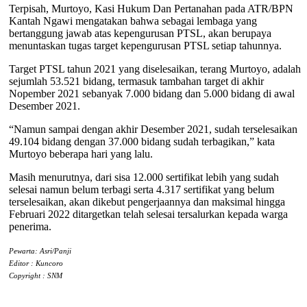
Terpisah, Murtoyo, Kasi Hukum Dan Pertanahan pada ATR/BPN
Kantah Ngawi mengatakan bahwa sebagai lembaga yang
bertanggung jawab atas kepengurusan PTSL, akan berupaya
menuntaskan tugas target kepengurusan PTSL setiap tahunnya.
Target PTSL tahun 2021 yang diselesaikan, terang Murtoyo, adalah
sejumlah 53.521 bidang, termasuk tambahan target di akhir
Nopember 2021 sebanyak 7.000 bidang dan 5.000 bidang di awal
Desember 2021.
“Namun sampai dengan akhir Desember 2021, sudah terselesaikan
49.104 bidang dengan 37.000 bidang sudah terbagikan,” kata
Murtoyo beberapa hari yang lalu.
Masih menurutnya, dari sisa 12.000 sertifikat lebih yang sudah
selesai namun belum terbagi serta 4.317 sertifikat yang belum
terselesaikan, akan dikebut pengerjaannya dan maksimal hingga
Februari 2022 ditargetkan telah selesai tersalurkan kepada warga
penerima.
Pewarta: Asri/Panji
Editor : Kuncoro
Copyright : SNM