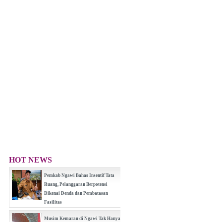
HOT NEWS
Pemkab Ngawi Bahas Insentif Tata
Ruang, Pelanggaran Berpotensi
Dikenai Denda dan Pembatasan
Fasilitas
(0 Reply(s))
Musim Kemarau di Ngawi Tak Hanya