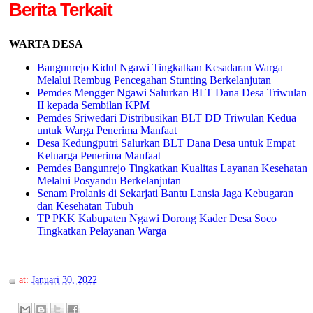
Berita Terkait
WARTA DESA
Bangunrejo Kidul Ngawi Tingkatkan Kesadaran Warga
Melalui Rembug Pencegahan Stunting Berkelanjutan
Pemdes Mengger Ngawi Salurkan BLT Dana Desa Triwulan
II kepada Sembilan KPM
Pemdes Sriwedari Distribusikan BLT DD Triwulan Kedua
untuk Warga Penerima Manfaat
Desa Kedungputri Salurkan BLT Dana Desa untuk Empat
Keluarga Penerima Manfaat
Pemdes Bangunrejo Tingkatkan Kualitas Layanan Kesehatan
Melalui Posyandu Berkelanjutan
Senam Prolanis di Sekarjati Bantu Lansia Jaga Kebugaran
dan Kesehatan Tubuh
TP PKK Kabupaten Ngawi Dorong Kader Desa Soco
Tingkatkan Pelayanan Warga
at:
Januari 30, 2022