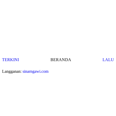
TERKINI
BERANDA
LALU
Langganan:
sinarngawi.com