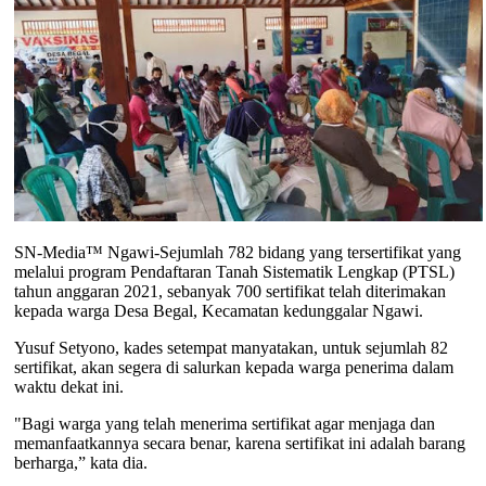
SN-Media™ Ngawi-Sejumlah 782 bidang yang tersertifikat yang
melalui program Pendaftaran Tanah Sistematik Lengkap (PTSL)
tahun anggaran 2021, sebanyak 700 sertifikat telah diterimakan
kepada warga Desa Begal, Kecamatan kedunggalar Ngawi.
Yusuf Setyono, kades setempat manyatakan, untuk sejumlah 82
sertifikat, akan segera di salurkan kepada warga penerima dalam
waktu dekat ini.
"Bagi warga yang telah menerima sertifikat agar menjaga dan
memanfaatkannya secara benar, karena sertifikat ini adalah barang
berharga,” kata dia.