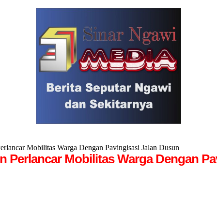
lancar Mobilitas Warga Dengan Pavingisasi Jalan Dusun
Perlancar Mobilitas Warga Dengan Pav