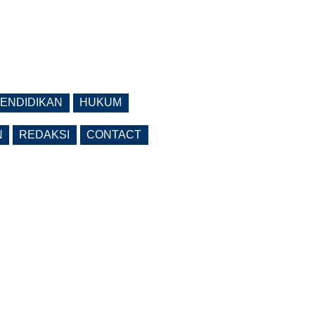
ENDIDIKAN
HUKUM
N
REDAKSI
CONTACT