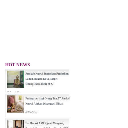
HOT NEWS
Pemkab Ngawi Tuntaskan Pembelian
Lahan Makam Kota, Target
Difungsikan Akhir 2027
(0 Reply(s))
(0 Reply(s))
Peringatan bagi Orang Tua, 57 Anak di
Ngawi Ajukan Dispensasi Nikah
(0 Reply(s))