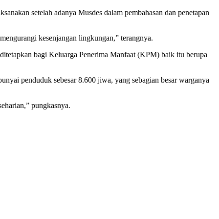
aksanakan setelah adanya Musdes dalam pembahasan dan penetapan
us mengurangi kesenjangan lingkungan,” terangnya.
h ditetapkan bagi Keluarga Penerima Manfaat (KPM) baik itu berupa
unyai penduduk sebesar 8.600 jiwa, yang sebagian besar warganya
seharian,” pungkasnya.