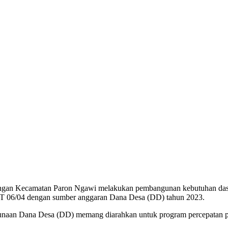
n Kecamatan Paron Ngawi melakukan pembangunan kebutuhan dasar aka
RT 06/04 dengan sumber anggaran Dana Desa (DD) tahun 2023.
naan Dana Desa (DD) memang diarahkan untuk program percepatan p