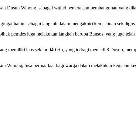
ayah Dusun Winong, sebagai wujud pemerataan pembangunan yang dil
engingat hal ini sebagai langkah dalam mengakhiri kemiskinan sekalig
, pihak pemdes juga melakukan langkah berupa Bansos, yang juga tela
g memiliki luas sekitar 940 Ha, yang terbagi menjadi 8 Dusun, memp
sun Winong, bisa bermanfaat bagi warga dalam melakukan kegiatan ke