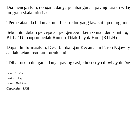
Dia menegaskan, dengan adanya pembangunan pavingisasi di wil
program skala prioritas.
“Pemerataan kebutan akan infrastruktur yang layak itu penting, m
Selain itu, dalam percepatan pengentasan kemiskinan dan stunting
BLT-DD maupun bedah Rumah Tidak Layak Huni (RTLH).
Dapat diinformasikan, Desa Jambangan Kecamatan Paron Ngawi yan
adalah petani maupun buruh tani.
“Diharaokan dengan adanya pavingisasi, khususnya di wilayah Du
Pewarta: Asri
Editor : Asy
Foto : Dok Des
Copyright : SNM