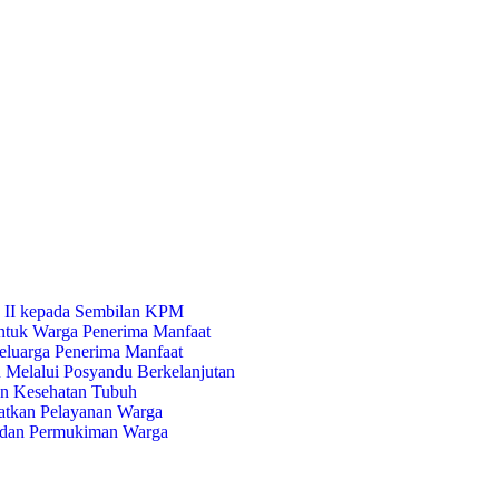
 II kepada Sembilan KPM
ntuk Warga Penerima Manfaat
luarga Penerima Manfaat
 Melalui Posyandu Berkelanjutan
dan Kesehatan Tubuh
tkan Pelayanan Warga
 dan Permukiman Warga