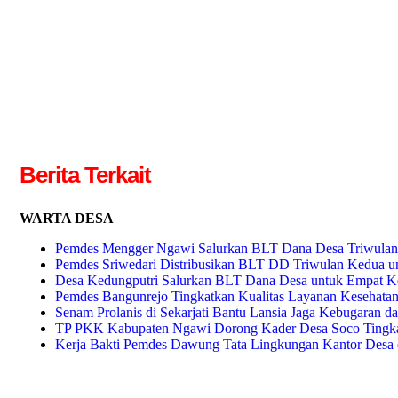
Berita Terkait
WARTA DESA
Pemdes Mengger Ngawi Salurkan BLT Dana Desa Triwulan
Pemdes Sriwedari Distribusikan BLT DD Triwulan Kedua u
Desa Kedungputri Salurkan BLT Dana Desa untuk Empat Ke
Pemdes Bangunrejo Tingkatkan Kualitas Layanan Kesehatan
Senam Prolanis di Sekarjati Bantu Lansia Jaga Kebugaran 
TP PKK Kabupaten Ngawi Dorong Kader Desa Soco Tingka
Kerja Bakti Pemdes Dawung Tata Lingkungan Kantor Desa