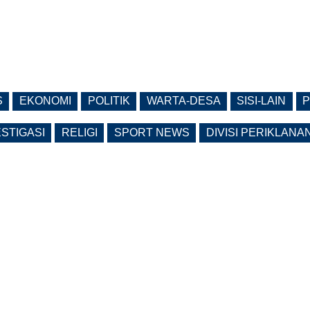
S
EKONOMI
POLITIK
WARTA-DESA
SISI-LAIN
P
ESTIGASI
RELIGI
SPORT NEWS
DIVISI PERIKLANA