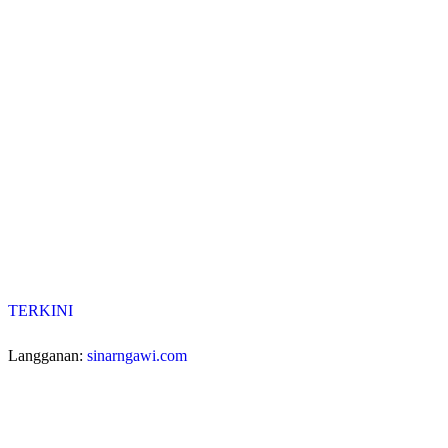
TERKINI
Langganan:
sinarngawi.com