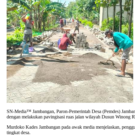
SN-Media™ Jambangan, Paron-Pemerintah Desa (Pemdes) Jambanga
dengan melakukan pavingisasi ruas jalan wilayah Dusun Winong 
Murdoko Kades Jambangan pada awak media menjelaskan, penggu
tingkat desa.