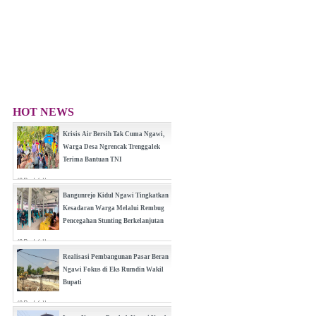
HOT NEWS
Krisis Air Bersih Tak Cuma Ngawi,
Warga Desa Ngrencak Trenggalek
Terima Bantuan TNI
(0 Reply(s))
Bangunrejo Kidul Ngawi Tingkatkan
Kesadaran Warga Melalui Rembug
Pencegahan Stunting Berkelanjutan
(0 Reply(s))
Realisasi Pembangunan Pasar Beran
Ngawi Fokus di Eks Rumdin Wakil
Bupati
(0 Reply(s))