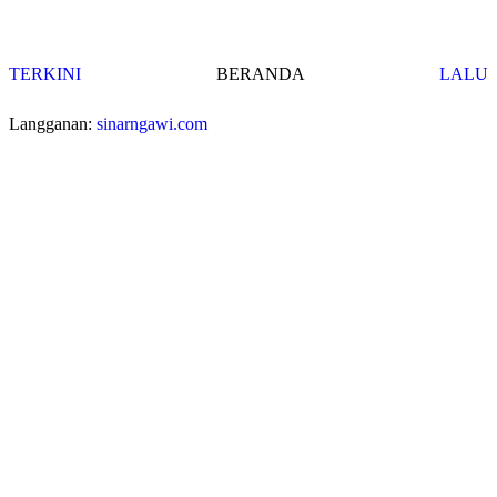
TERKINI
BERANDA
LALU
Langganan:
sinarngawi.com