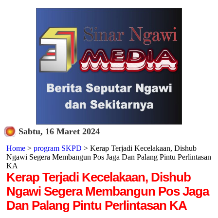
Sabtu, 16 Maret 2024
Home
>
program SKPD
> Kerap Terjadi Kecelakaan, Dishub
Ngawi Segera Membangun Pos Jaga Dan Palang Pintu Perlintasan
KA
Kerap Terjadi Kecelakaan, Dishub
Ngawi Segera Membangun Pos Jaga
Dan Palang Pintu Perlintasan KA