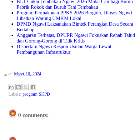
BLT Cukai Tembakau Ngawi 2026 Mulai Cair bagi Buruh
Pabrik Rokok dan Buruh Tani Tembakau
Program Permakanan PPKS 2026 Bergulir, Dinsos Ngawi
Libatkan Warung UMKM Lokal
DPMD Ngawi Laksanakan Bimtek Perangkat Desa Secara
Bertahap
Anggaran Terbatas, DPUPR Ngawi Fokuskan Rehab Talud
dan Gorong-Gorong di Titik Kritis
Disperkim Ngawi Respon Usulan Warga Lewat
Pembangunan Infrastruktur
at:
Maret 16, 2024
Labels:
program SKPD
0 comments: