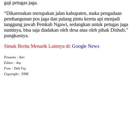
gaji petugas jaga.
“Dikarenakan merupakan jalan kabupaten, maka pengadaan
pembangunan pos jaga dan palang pintu kereta api menjadi
tanggung jawab Pemkab Ngawi, sedangkan untuk petugas jaga
nantinya, bisa saja diadakan oleh desa atau oleh pihak Dishub,”
pungkasnya.
Simak Berita Menarik Lainnya di:
Google News
Pewarta : Asri
Editor : Asy
Foto : Dok Faj
Copyright : SNM