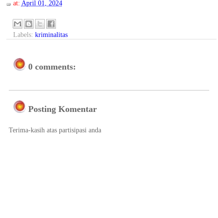
at:
April 01, 2024
Labels:
kriminalitas
0 comments:
Posting Komentar
Terima-kasih atas partisipasi anda