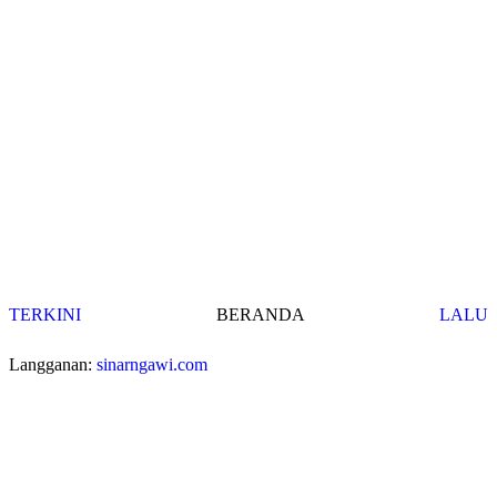
TERKINI
BERANDA
LALU
Langganan:
sinarngawi.com