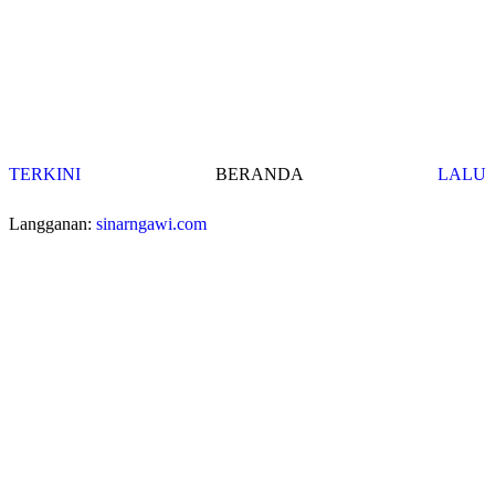
TERKINI
BERANDA
LALU
Langganan:
sinarngawi.com