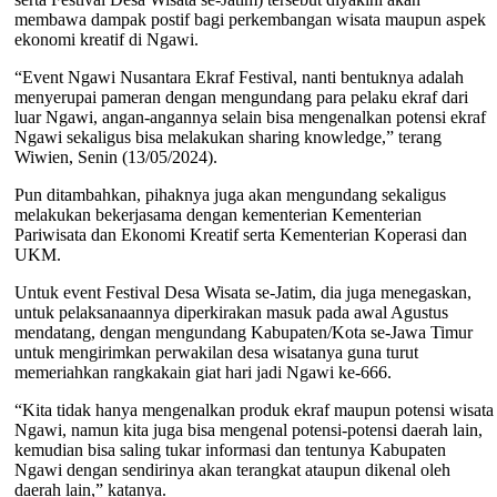
membawa dampak postif bagi perkembangan wisata maupun aspek
ekonomi kreatif di Ngawi.
“Event Ngawi Nusantara Ekraf Festival, nanti bentuknya adalah
menyerupai pameran dengan mengundang para pelaku ekraf dari
luar Ngawi, angan-angannya selain bisa mengenalkan potensi ekraf
Ngawi sekaligus bisa melakukan sharing knowledge,” terang
Wiwien, Senin (13/05/2024).
Pun ditambahkan, pihaknya juga akan mengundang sekaligus
melakukan bekerjasama dengan kementerian Kementerian
Pariwisata dan Ekonomi Kreatif serta Kementerian Koperasi dan
UKM.
Untuk event Festival Desa Wisata se-Jatim, dia juga menegaskan,
untuk pelaksanaannya diperkirakan masuk pada awal Agustus
mendatang, dengan mengundang Kabupaten/Kota se-Jawa Timur
untuk mengirimkan perwakilan desa wisatanya guna turut
memeriahkan rangkakain giat hari jadi Ngawi ke-666.
“Kita tidak hanya mengenalkan produk ekraf maupun potensi wisata
Ngawi, namun kita juga bisa mengenal potensi-potensi daerah lain,
kemudian bisa saling tukar informasi dan tentunya Kabupaten
Ngawi dengan sendirinya akan terangkat ataupun dikenal oleh
daerah lain,” katanya.