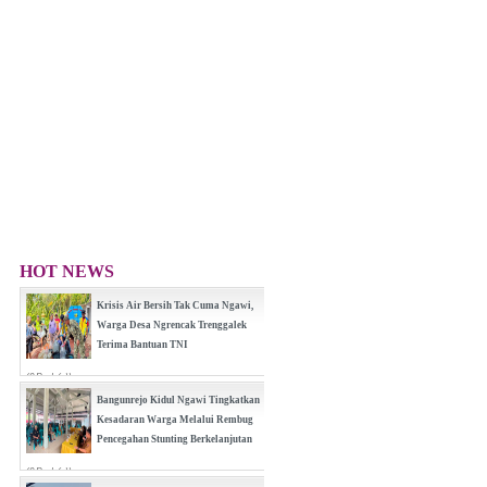
HOT NEWS
Krisis Air Bersih Tak Cuma Ngawi,
Warga Desa Ngrencak Trenggalek
Terima Bantuan TNI
(0 Reply(s))
Bangunrejo Kidul Ngawi Tingkatkan
Kesadaran Warga Melalui Rembug
Pencegahan Stunting Berkelanjutan
(0 Reply(s))