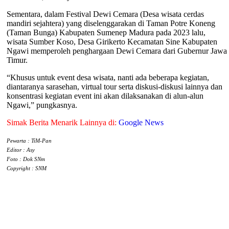
Sementara, dalam Festival Dewi Cemara (Desa wisata cerdas
mandiri sejahtera) yang diselenggarakan di Taman Potre Koneng
(Taman Bunga) Kabupaten Sumenep Madura pada 2023 lalu,
wisata Sumber Koso, Desa Girikerto Kecamatan Sine Kabupaten
Ngawi memperoleh penghargaan Dewi Cemara dari Gubernur Jawa
Timur.
“Khusus untuk event desa wisata, nanti ada beberapa kegiatan,
diantaranya sarasehan, virtual tour serta diskusi-diskusi lainnya dan
konsentrasi kegiatan event ini akan dilaksanakan di alun-alun
Ngawi,” pungkasnya.
Simak Berita Menarik Lainnya di:
Google News
Pewarta : TiM-Pan
Editor : Asy
Foto : Dok SNm
Copyright : SNM