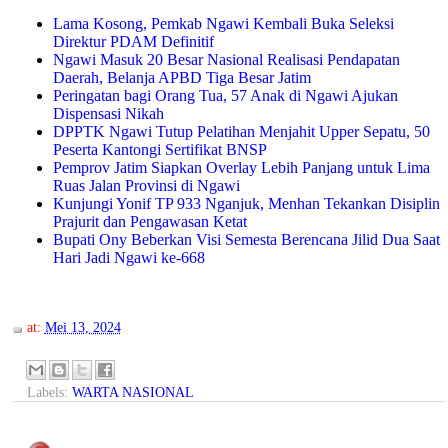
Lama Kosong, Pemkab Ngawi Kembali Buka Seleksi
Direktur PDAM Definitif
Ngawi Masuk 20 Besar Nasional Realisasi Pendapatan
Daerah, Belanja APBD Tiga Besar Jatim
Peringatan bagi Orang Tua, 57 Anak di Ngawi Ajukan
Dispensasi Nikah
DPPTK Ngawi Tutup Pelatihan Menjahit Upper Sepatu, 50
Peserta Kantongi Sertifikat BNSP
Pemprov Jatim Siapkan Overlay Lebih Panjang untuk Lima
Ruas Jalan Provinsi di Ngawi
Kunjungi Yonif TP 933 Nganjuk, Menhan Tekankan Disiplin
Prajurit dan Pengawasan Ketat
Bupati Ony Beberkan Visi Semesta Berencana Jilid Dua Saat
Hari Jadi Ngawi ke-668
at:
Mei 13, 2024
Labels:
WARTA NASIONAL