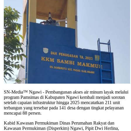
SN-Media™ Ngawi - Pembangunan akses air minum layak melalui
program Pamsimas di Kabupaten Ngawi kembali menjadi sorotan
setelah capaian infrastruktur hingga 2025 mencatatkan 211 unit
terbangun yang tersebar pada 141 desa dengan tingkat pelayanan
mencapai 88 persen.
Kabid Kawasan Permukiman Dinas Perumahan Rakyat dan
Kawasan Permukiman (Disperkim) Ngawi, Pipit Dwi Herlina,