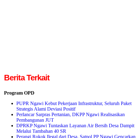
Berita Terkait
Program OPD
PUPR Ngawi Kebut Pekerjaan Infrastruktur, Seluruh Paket
Strategis Alami Deviasi Positif
Perlancar Sarpras Pertanian, DKPP Ngawi Realisasikan
Pembangunan JUT
DPRKP Ngawi Tuntaskan Layanan Air Bersih Desa Dampit
Melalui Tambahan 40 SR
Perangi Rokok Ilegal dari Desa, Satpol PP Ngawi Gencarkan