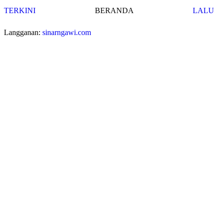
TERKINI
BERANDA
LALU
Langganan:
sinarngawi.com