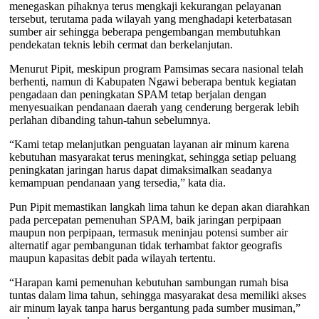
menegaskan pihaknya terus mengkaji kekurangan pelayanan
tersebut, terutama pada wilayah yang menghadapi keterbatasan
sumber air sehingga beberapa pengembangan membutuhkan
pendekatan teknis lebih cermat dan berkelanjutan.
Menurut Pipit, meskipun program Pamsimas secara nasional telah
berhenti, namun di Kabupaten Ngawi beberapa bentuk kegiatan
pengadaan dan peningkatan SPAM tetap berjalan dengan
menyesuaikan pendanaan daerah yang cenderung bergerak lebih
perlahan dibanding tahun-tahun sebelumnya.
“Kami tetap melanjutkan penguatan layanan air minum karena
kebutuhan masyarakat terus meningkat, sehingga setiap peluang
peningkatan jaringan harus dapat dimaksimalkan seadanya
kemampuan pendanaan yang tersedia,” kata dia.
Pun Pipit memastikan langkah lima tahun ke depan akan diarahkan
pada percepatan pemenuhan SPAM, baik jaringan perpipaan
maupun non perpipaan, termasuk meninjau potensi sumber air
alternatif agar pembangunan tidak terhambat faktor geografis
maupun kapasitas debit pada wilayah tertentu.
“Harapan kami pemenuhan kebutuhan sambungan rumah bisa
tuntas dalam lima tahun, sehingga masyarakat desa memiliki akses
air minum layak tanpa harus bergantung pada sumber musiman,”