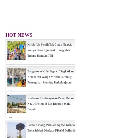
HOT NEWS
Krisis Air Bersih Tak Cuma Ngawi,
Warga Desa Ngrencak Trenggalek
Terima Bantuan TNI
(0 Reply(s))
Bangunrejo Kidul Ngawi Tingkatkan
Kesadaran Warga Melalui Rembug
Pencegahan Stunting Berkelanjutan
(0 Reply(s))
Realisasi Pembangunan Pasar Beran
Ngawi Fokus di Eks Rumdin Wakil
Bupati
(0 Reply(s))
Lama Kosong, Pemkab Ngawi Kembali
Buka Seleksi Direktur PDAM Definitif