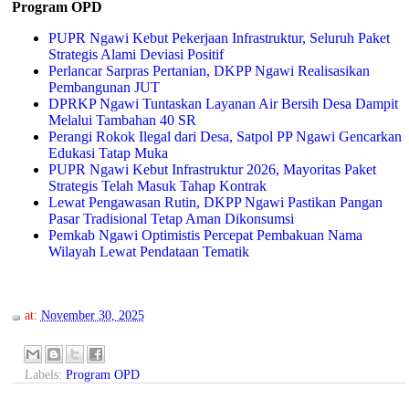
Program OPD
PUPR Ngawi Kebut Pekerjaan Infrastruktur, Seluruh Paket
Strategis Alami Deviasi Positif
Perlancar Sarpras Pertanian, DKPP Ngawi Realisasikan
Pembangunan JUT
DPRKP Ngawi Tuntaskan Layanan Air Bersih Desa Dampit
Melalui Tambahan 40 SR
Perangi Rokok Ilegal dari Desa, Satpol PP Ngawi Gencarkan
Edukasi Tatap Muka
PUPR Ngawi Kebut Infrastruktur 2026, Mayoritas Paket
Strategis Telah Masuk Tahap Kontrak
Lewat Pengawasan Rutin, DKPP Ngawi Pastikan Pangan
Pasar Tradisional Tetap Aman Dikonsumsi
Pemkab Ngawi Optimistis Percepat Pembakuan Nama
Wilayah Lewat Pendataan Tematik
at:
November 30, 2025
Labels:
Program OPD