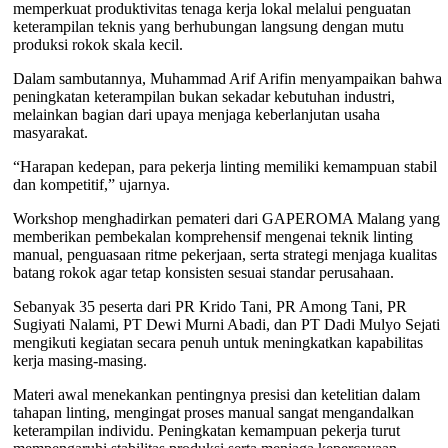
memperkuat produktivitas tenaga kerja lokal melalui penguatan
keterampilan teknis yang berhubungan langsung dengan mutu
produksi rokok skala kecil.
Dalam sambutannya, Muhammad Arif Arifin menyampaikan bahwa
peningkatan keterampilan bukan sekadar kebutuhan industri,
melainkan bagian dari upaya menjaga keberlanjutan usaha
masyarakat.
“Harapan kedepan, para pekerja linting memiliki kemampuan stabil
dan kompetitif,” ujarnya.
Workshop menghadirkan pemateri dari GAPEROMA Malang yang
memberikan pembekalan komprehensif mengenai teknik linting
manual, penguasaan ritme pekerjaan, serta strategi menjaga kualitas
batang rokok agar tetap konsisten sesuai standar perusahaan.
Sebanyak 35 peserta dari PR Krido Tani, PR Among Tani, PR
Sugiyati Nalami, PT Dewi Murni Abadi, dan PT Dadi Mulyo Sejati
mengikuti kegiatan secara penuh untuk meningkatkan kapabilitas
kerja masing-masing.
Materi awal menekankan pentingnya presisi dan ketelitian dalam
tahapan linting, mengingat proses manual sangat mengandalkan
keterampilan individu. Peningkatan kemampuan pekerja turut