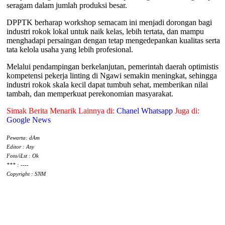
seragam dalam jumlah produksi besar.
DPPTK berharap workshop semacam ini menjadi dorongan bagi
industri rokok lokal untuk naik kelas, lebih tertata, dan mampu
menghadapi persaingan dengan tetap mengedepankan kualitas serta
tata kelola usaha yang lebih profesional.
Melalui pendampingan berkelanjutan, pemerintah daerah optimistis
kompetensi pekerja linting di Ngawi semakin meningkat, sehingga
industri rokok skala kecil dapat tumbuh sehat, memberikan nilai
tambah, dan memperkuat perekonomian masyarakat.
Simak Berita Menarik Lainnya di:
Chanel Whatsapp
Juga di:
Google News
Pewarta: dAm
Editor : Asy
Foto/iLst : Ok
*** : ----
Copyright : SNM