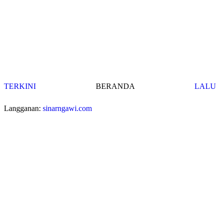
TERKINI
BERANDA
LALU
Langganan:
sinarngawi.com