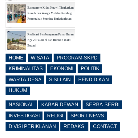
(0 Reply(s))
Bangunrejo Kidul Ngawi Tingkatkan
Kesadaran Warga Melalui Rembug
Pencegahan Stunting Berkelanjutan
(0 Reply(s))
Realisasi Pembangunan Pasar Beran
Ngawi Fokus di Eks Rumdin Wakil
Bupati
(0 Reply(s))
HOME
WISATA
PROGRAM-SKPD
Lama Kosong, Pemkab Ngawi Kembali
Buka Seleksi Direktur PDAM Definitif
KRIMINALITAS
EKONOMI
POLITIK
(0 Reply(s))
WARTA-DESA
SISI-LAIN
PENDIDIKAN
HUKUM
NASIONAL
KABAR DEWAN
SERBA-SERBI
INVESTIGASI
RELIGI
SPORT NEWS
DIVISI PERIKLANAN
REDAKSI
CONTACT