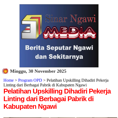
Minggu, 30 November 2025
Home
>
Program OPD
> Pelatihan Upskilling Dihadiri Pekerja
Linting dari Berbagai Pabrik di Kabupaten Ngawi
Pelatihan Upskilling Dihadiri Pekerja
Linting dari Berbagai Pabrik di
Kabupaten Ngawi