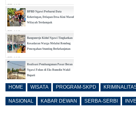
(0 Reply(s))
BPBD Ngawi Perbarui Data
Kekeringan, Delapan Desa Kini Masuk
Wilayah Terdampak
(0 Reply(s))
Bangunrejo Kidul Ngawi Tingkatkan
Kesadaran Warga Melalui Rembug
Pencegahan Stunting Berkelanjutan
(0 Reply(s))
Realisasi Pembangunan Pasar Beran
Ngawi Fokus di Eks Rumdin Wakil
Bupati
(0 Reply(s))
HOME
WISATA
PROGRAM-SKPD
KRIMINALITA
Lama Kosong, Pemkab Ngawi Kembali
Buka Seleksi Direktur PDAM Definitif
NASIONAL
KABAR DEWAN
SERBA-SERBI
INV
(0 Reply(s))