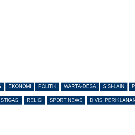
S
EKONOMI
POLITIK
WARTA-DESA
SISI-LAIN
P
ESTIGASI
RELIGI
SPORT NEWS
DIVISI PERIKLANA