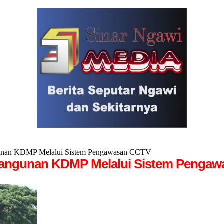
unan KDMP Melalui Sistem Pengawasan CCTV
angunan KDMP Melalui Sistem Penga