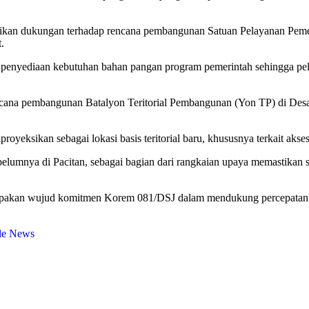
an dukungan terhadap rencana pembangunan Satuan Pelayanan Pemenu
t.
penyediaan kebutuhan bahan pangan program pemerintah sehingga pelak
cana pembangunan Batalyon Teritorial Pembangunan (Yon TP) di Desa
oyeksikan sebagai lokasi basis teritorial baru, khususnya terkait aks
elumnya di Pacitan, sebagai bagian dari rangkaian upaya memastika
upakan wujud komitmen Korem 081/DSJ dalam mendukung percepatan r
le News