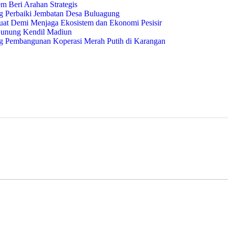
m Beri Arahan Strategis
g Perbaiki Jembatan Desa Buluagung
at Demi Menjaga Ekosistem dan Ekonomi Pesisir
Gunung Kendil Madiun
g Pembangunan Koperasi Merah Putih di Karangan