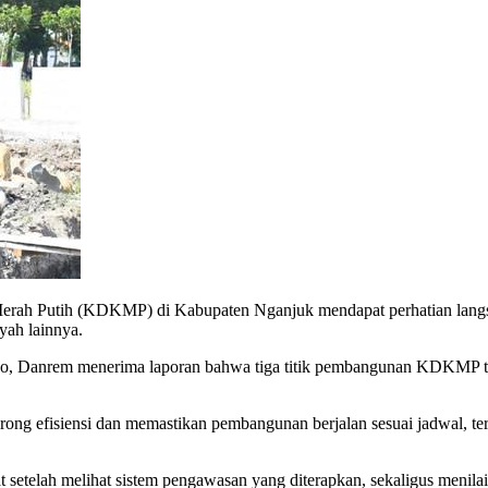
ah Putih (KDKMP) di Kabupaten Nganjuk mendapat perhatian langs
yah lainnya.
o, Danrem menerima laporan bahwa tiga titik pembangunan KDKMP te
ong efisiensi dan memastikan pembangunan berjalan sesuai jadwal, ter
setelah melihat sistem pengawasan yang diterapkan, sekaligus menilai