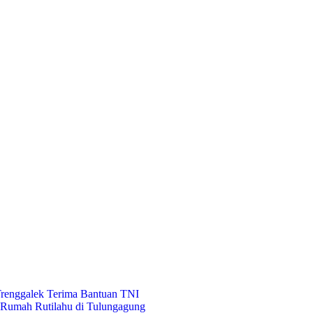
Trenggalek Terima Bantuan TNI
Rumah Rutilahu di Tulungagung