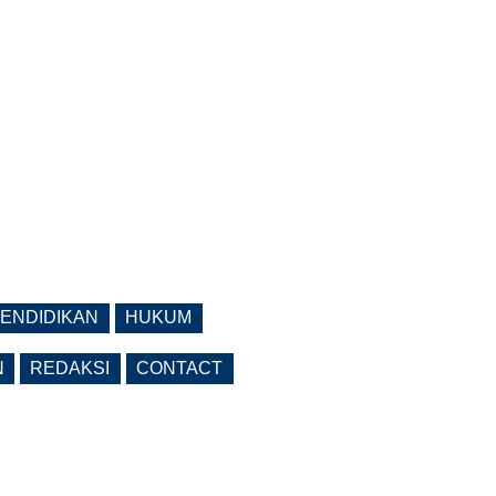
ENDIDIKAN
HUKUM
N
REDAKSI
CONTACT