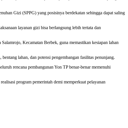
han Gizi (SPPG) yang posisinya berdekatan sehingga dapat saling
sanaan layanan gizi bisa berlangsung lebih tertata dan
 Salamrojo, Kecamatan Berbek, guna memastikan kesiapan lahan
es, bentang lahan, dan potensi pengembangan fasilitas penunjang.
n seluruh rencana pembangunan Yon TP benar-benar memenuhi
ealisasi program pemerintah demi memperkuat pelayanan