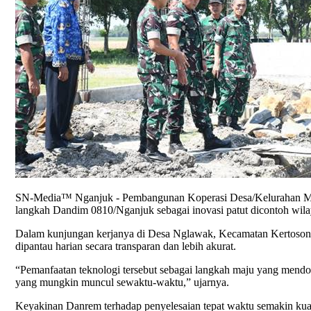
SN-Media™ Nganjuk - Pembangunan Koperasi Desa/Kelurahan Mer
langkah Dandim 0810/Nganjuk sebagai inovasi patut dicontoh wila
Dalam kunjungan kerjanya di Desa Nglawak, Kecamatan Kertoson
dipantau harian secara transparan dan lebih akurat.
“Pemanfaatan teknologi tersebut sebagai langkah maju yang mendor
yang mungkin muncul sewaktu-waktu,” ujarnya.
Keyakinan Danrem terhadap penyelesaian tepat waktu semakin kuat 