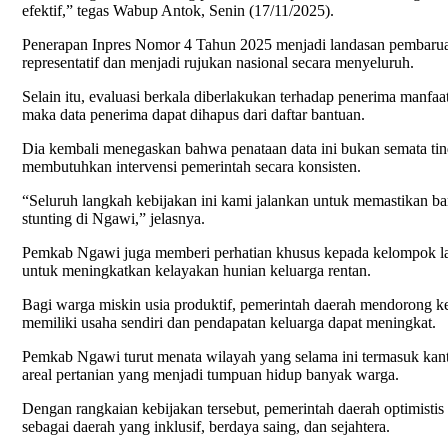
efektif,” tegas Wabup Antok, Senin (17/11/2025).
Penerapan Inpres Nomor 4 Tahun 2025 menjadi landasan pembaruan 
representatif dan menjadi rujukan nasional secara menyeluruh.
Selain itu, evaluasi berkala diberlakukan terhadap penerima manfaa
maka data penerima dapat dihapus dari daftar bantuan.
Dia kembali menegaskan bahwa penataan data ini bukan semata tinda
membutuhkan intervensi pemerintah secara konsisten.
“Seluruh langkah kebijakan ini kami jalankan untuk memastikan b
stunting di Ngawi,” jelasnya.
Pemkab Ngawi juga memberi perhatian khusus kepada kelompok lansi
untuk meningkatkan kelayakan hunian keluarga rentan.
Bagi warga miskin usia produktif, pemerintah daerah mendorong 
memiliki usaha sendiri dan pendapatan keluarga dapat meningkat.
Pemkab Ngawi turut menata wilayah yang selama ini termasuk kant
areal pertanian yang menjadi tumpuan hidup banyak warga.
Dengan rangkaian kebijakan tersebut, pemerintah daerah optimistis
sebagai daerah yang inklusif, berdaya saing, dan sejahtera.