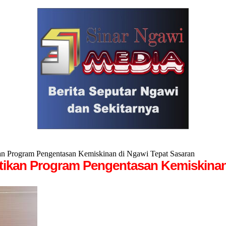
kan Program Pengentasan Kemiskinan di Ngawi Tepat Sasaran
astikan Program Pengentasan Kemiskinan