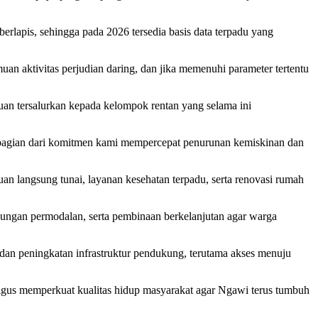
lapis, sehingga pada 2026 tersedia basis data terpadu yang
uan aktivitas perjudian daring, dan jika memenuhi parameter tertentu
tuan tersalurkan kepada kelompok rentan yang selama ini
i bagian dari komitmen kami mempercepat penurunan kemiskinan dan
n langsung tunai, layanan kesehatan terpadu, serta renovasi rumah
ungan permodalan, serta pembinaan berkelanjutan agar warga
an peningkatan infrastruktur pendukung, terutama akses menuju
aligus memperkuat kualitas hidup masyarakat agar Ngawi terus tumbuh