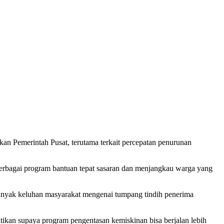
n Pemerintah Pusat, terutama terkait percepatan penurunan
erbagai program bantuan tepat sasaran dan menjangkau warga yang
anyak keluhan masyarakat mengenai tumpang tindih penerima
ikan supaya program pengentasan kemiskinan bisa berjalan lebih