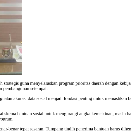
ategis guna menyelaraskan program prioritas daerah dengan kebijaka
gan pembangunan setempat.
atan akurasi data sosial menjadi fondasi penting untuk memastikan b
ai skema bantuan sosial untuk mengurangi angka kemiskinan, masih b
program.
r-benar tepat sasaran. Tumpang tindih penerima bantuan harus dihent