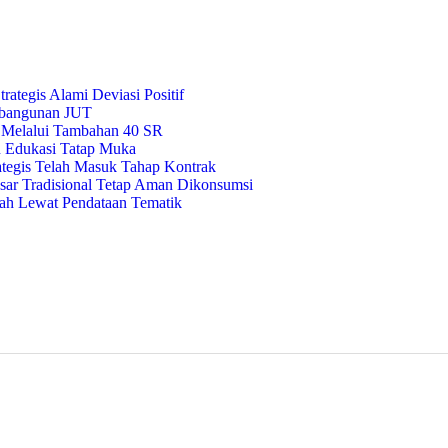
rategis Alami Deviasi Positif
embangunan JUT
 Melalui Tambahan 40 SR
n Edukasi Tatap Muka
ategis Telah Masuk Tahap Kontrak
ar Tradisional Tetap Aman Dikonsumsi
ah Lewat Pendataan Tematik