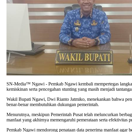
SN-Media™ Ngawi - Pemkab Ngawi kembali mempertegas langkah str
kemiskinan serta pencegahan stunting yang masih menjadi tantan
Wakil Bupati Ngawi, Dwi Rianto Jatmiko, menekankan bahwa pengu
benar-benar membutuhkan dukungan pemerintah.
Menurutnya, meskipun Pemerintah Pusat telah meluncurkan berbag
manfaat yang akhirnya memengaruhi pemerataan serta efektivitas 
Pemkab Ngawi mendorong penataan data penerima manfaat agar bena