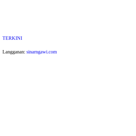
TERKINI
Langganan:
sinarngawi.com