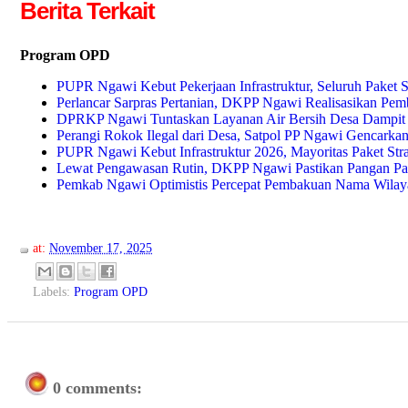
Berita Terkait
Program OPD
PUPR Ngawi Kebut Pekerjaan Infrastruktur, Seluruh Paket St
Perlancar Sarpras Pertanian, DKPP Ngawi Realisasikan P
DPRKP Ngawi Tuntaskan Layanan Air Bersih Desa Dampit
Perangi Rokok Ilegal dari Desa, Satpol PP Ngawi Gencarka
PUPR Ngawi Kebut Infrastruktur 2026, Mayoritas Paket Str
Lewat Pengawasan Rutin, DKPP Ngawi Pastikan Pangan Pas
Pemkab Ngawi Optimistis Percepat Pembakuan Nama Wilay
at:
November 17, 2025
Labels:
Program OPD
0 comments: