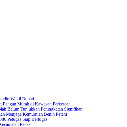
umdin Wakil Bupati
an Pangan Murah di Kawasan Perkotaan
lah Belum Tunjukkan Peningkatan Signifikan
gan Menjaga Kemurnian Benih Petani
86 Petugas Siap Bertugas
 Kecamatan Padas