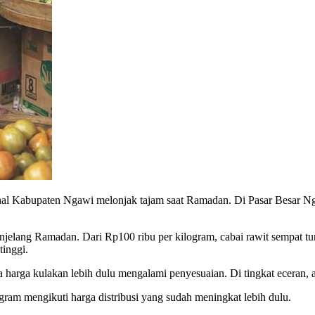
nal Kabupaten Ngawi melonjak tajam saat Ramadan. Di Pasar Besar Ng
menjelang Ramadan. Dari Rp100 ribu per kilogram, cabai rawit sempat 
tinggi.
a harga kulakan lebih dulu mengalami penyesuaian. Di tingkat eceran, 
ram mengikuti harga distribusi yang sudah meningkat lebih dulu.