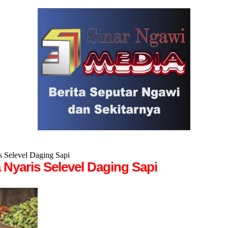
 Selevel Daging Sapi
 Nyaris Selevel Daging Sapi