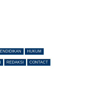
ENDIDIKAN
HUKUM
N
REDAKSI
CONTACT