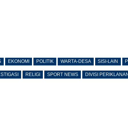
S
EKONOMI
POLITIK
WARTA-DESA
SISI-LAIN
P
ESTIGASI
RELIGI
SPORT NEWS
DIVISI PERIKLANA