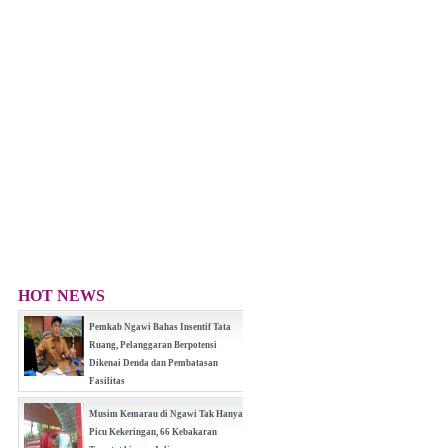
HOT NEWS
Pemkab Ngawi Bahas Insentif Tata
Ruang, Pelanggaran Berpotensi
Dikenai Denda dan Pembatasan
Fasilitas
(0 Reply(s))
Musim Kemarau di Ngawi Tak Hanya
Picu Kekeringan, 66 Kebakaran