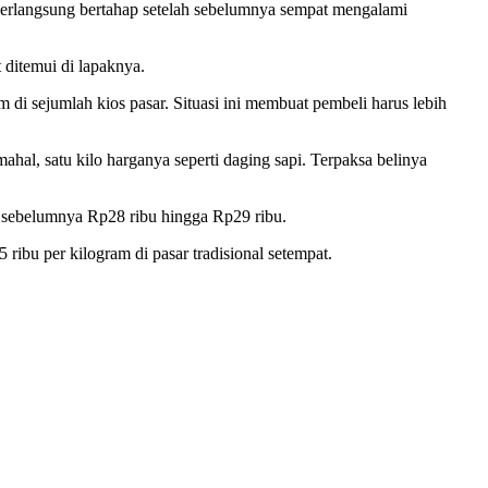
berlangsung bertahap setelah sebelumnya sempat mengalami
 ditemui di lapaknya.
m di sejumlah kios pasar. Situasi ini membuat pembeli harus lebih
l, satu kilo harganya seperti daging sapi. Terpaksa belinya
ri sebelumnya Rp28 ribu hingga Rp29 ribu.
ibu per kilogram di pasar tradisional setempat.