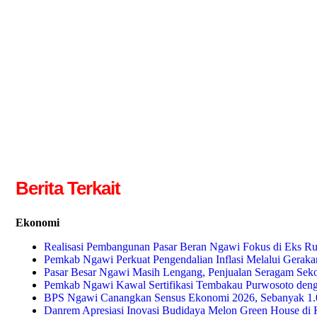
Berita Terkait
Ekonomi
Realisasi Pembangunan Pasar Beran Ngawi Fokus di Eks R
Pemkab Ngawi Perkuat Pengendalian Inflasi Melalui Gerak
Pasar Besar Ngawi Masih Lengang, Penjualan Seragam Seko
Pemkab Ngawi Kawal Sertifikasi Tembakau Purwosoto den
BPS Ngawi Canangkan Sensus Ekonomi 2026, Sebanyak 1.0
Danrem Apresiasi Inovasi Budidaya Melon Green House di