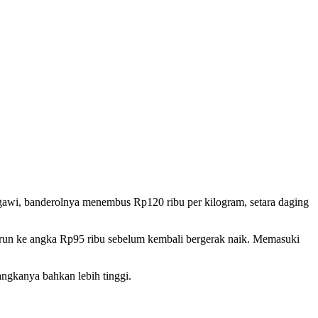
awi, banderolnya menembus Rp120 ribu per kilogram, setara daging
turun ke angka Rp95 ribu sebelum kembali bergerak naik. Memasuki
angkanya bahkan lebih tinggi.