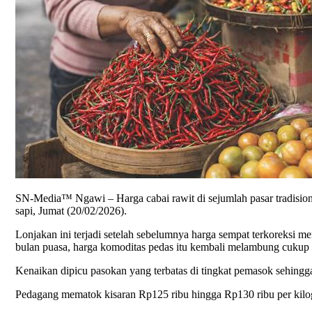
SN-Media™ Ngawi – Harga cabai rawit di sejumlah pasar tradisio
sapi, Jumat (20/02/2026).
Lonjakan ini terjadi setelah sebelumnya harga sempat terkoreksi 
bulan puasa, harga komoditas pedas itu kembali melambung cukup 
Kenaikan dipicu pasokan yang terbatas di tingkat pemasok sehingg
Pedagang mematok kisaran Rp125 ribu hingga Rp130 ribu per kilog