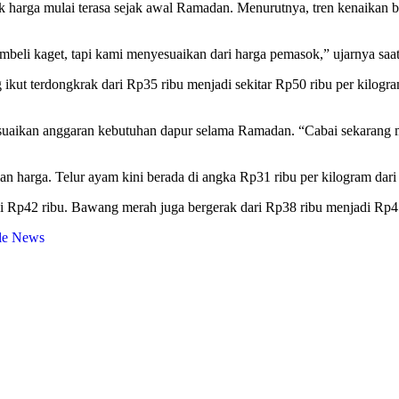
 harga mulai terasa sejak awal Ramadan. Menurutnya, tren kenaikan 
mbeli kaget, tapi kami menyesuaikan dari harga pemasok,” ujarnya saat
 ikut terdongkrak dari Rp35 ribu menjadi sekitar Rp50 ribu per kilogra
ikan anggaran kebutuhan dapur selama Ramadan. “Cabai sekarang maha
aian harga. Telur ayam kini berada di angka Rp31 ribu per kilogram da
Rp42 ribu. Bawang merah juga bergerak dari Rp38 ribu menjadi Rp45 r
le News