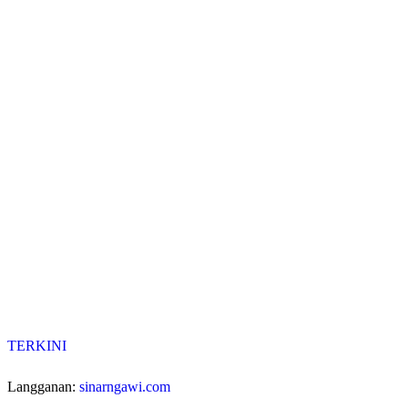
TERKINI
Langganan:
sinarngawi.com