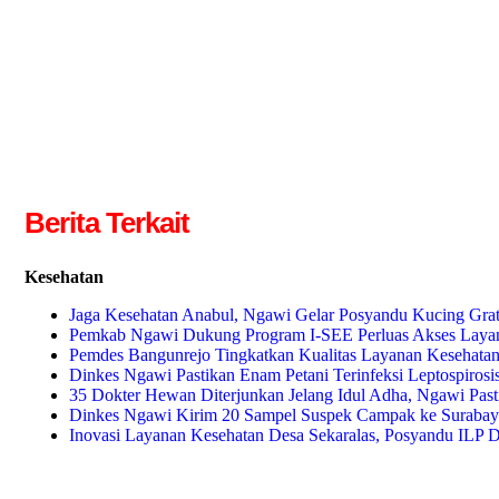
Berita Terkait
Kesehatan
Jaga Kesehatan Anabul, Ngawi Gelar Posyandu Kucing Gra
Pemkab Ngawi Dukung Program I-SEE Perluas Akses Layan
Pemdes Bangunrejo Tingkatkan Kualitas Layanan Kesehatan
Dinkes Ngawi Pastikan Enam Petani Terinfeksi Leptospiros
35 Dokter Hewan Diterjunkan Jelang Idul Adha, Ngawi Pas
Dinkes Ngawi Kirim 20 Sampel Suspek Campak ke Surabaya
Inovasi Layanan Kesehatan Desa Sekaralas, Posyandu ILP D