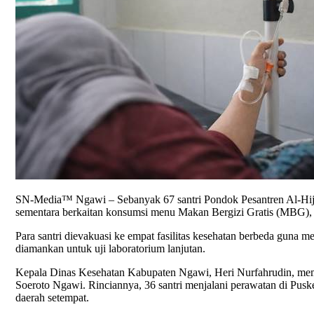
SN-Media™ Ngawi – Sebanyak 67 santri Pondok Pesantren Al-Hijra
sementara berkaitan konsumsi menu Makan Bergizi Gratis (MBG), 
Para santri dievakuasi ke empat fasilitas kesehatan berbeda guna
diamankan untuk uji laboratorium lanjutan.
Kepala Dinas Kesehatan Kabupaten Ngawi, Heri Nurfahrudin, membe
Soeroto Ngawi. Rinciannya, 36 santri menjalani perawatan di Pus
daerah setempat.