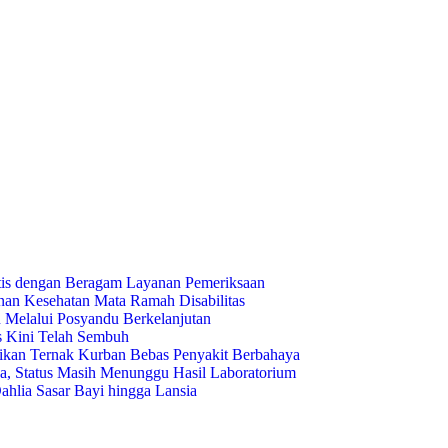
tis dengan Beragam Layanan Pemeriksaan
an Kesehatan Mata Ramah Disabilitas
 Melalui Posyandu Berkelanjutan
is Kini Telah Sembuh
tikan Ternak Kurban Bebas Penyakit Berbahaya
, Status Masih Menunggu Hasil Laboratorium
ahlia Sasar Bayi hingga Lansia