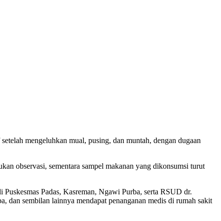
 setelah mengeluhkan mual, pusing, dan muntah, dengan dugaan
kukan observasi, sementara sampel makanan yang dikonsumsi turut
 di Puskesmas Padas, Kasreman, Ngawi Purba, serta RSUD dr.
a, dan sembilan lainnya mendapat penanganan medis di rumah sakit