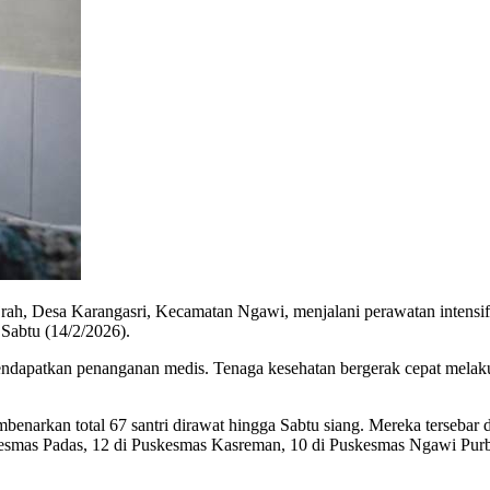
h, Desa Karangasri, Kecamatan Ngawi, menjalani perawatan intensif
Sabtu (14/2/2026).
 mendapatkan penanganan medis. Tenaga kesehatan bergerak cepat mela
narkan total 67 santri dirawat hingga Sabtu siang. Mereka tersebar
kesmas Padas, 12 di Puskesmas Kasreman, 10 di Puskesmas Ngawi Purb