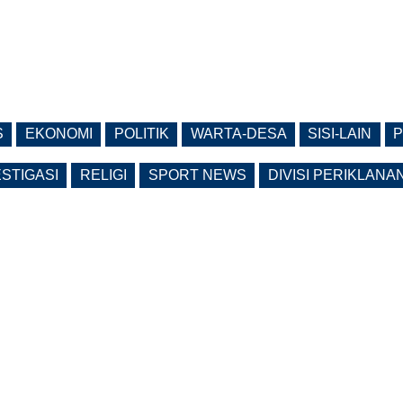
S
EKONOMI
POLITIK
WARTA-DESA
SISI-LAIN
P
ESTIGASI
RELIGI
SPORT NEWS
DIVISI PERIKLANA