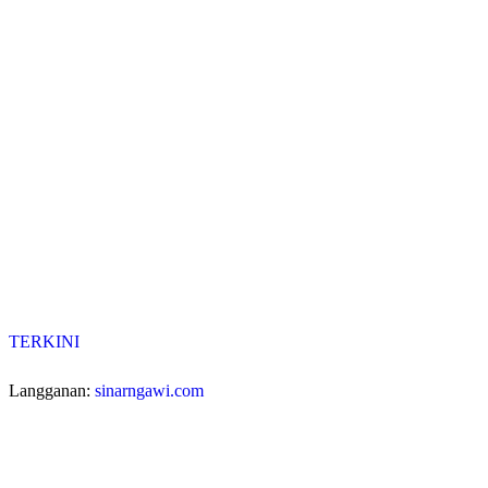
TERKINI
Langganan:
sinarngawi.com