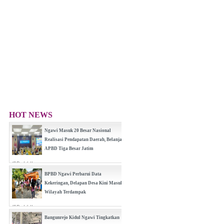
HOT NEWS
Ngawi Masuk 20 Besar Nasional
Realisasi Pendapatan Daerah, Belanja
APBD Tiga Besar Jatim
(0 Reply(s))
BPBD Ngawi Perbarui Data
Kekeringan, Delapan Desa Kini Masuk
Wilayah Terdampak
(0 Reply(s))
Bangunrejo Kidul Ngawi Tingkatkan