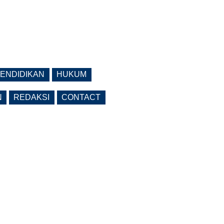
ENDIDIKAN
HUKUM
N
REDAKSI
CONTACT