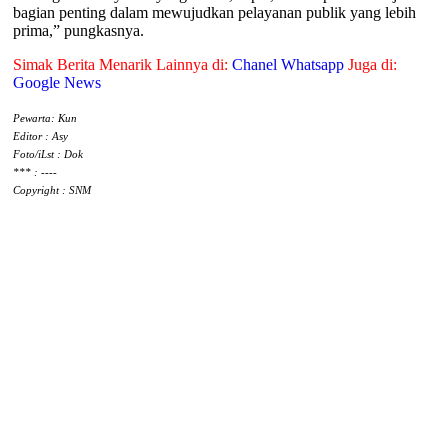
bagian penting dalam mewujudkan pelayanan publik yang lebih
prima,” pungkasnya.
Simak Berita Menarik Lainnya di:
Chanel Whatsapp
Juga di:
Google News
Pewarta: Kun
Editor : Asy
Foto/iLst : Dok
*** : ----
Copyright : SNM