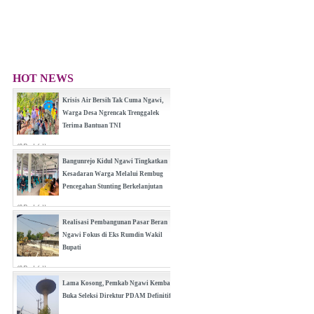
HOT NEWS
Krisis Air Bersih Tak Cuma Ngawi,
Warga Desa Ngrencak Trenggalek
Terima Bantuan TNI
(0 Reply(s))
Bangunrejo Kidul Ngawi Tingkatkan
Kesadaran Warga Melalui Rembug
Pencegahan Stunting Berkelanjutan
(0 Reply(s))
Realisasi Pembangunan Pasar Beran
Ngawi Fokus di Eks Rumdin Wakil
Bupati
(0 Reply(s))
Lama Kosong, Pemkab Ngawi Kembali
Buka Seleksi Direktur PDAM Definitif