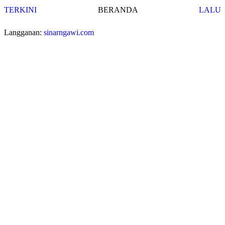
TERKINI
BERANDA
LALU
Langganan:
sinarngawi.com