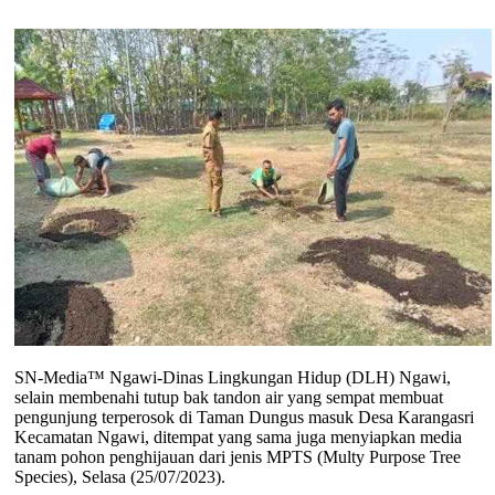
SN-Media™ Ngawi-Dinas Lingkungan Hidup (DLH) Ngawi,
selain membenahi tutup bak tandon air yang sempat membuat
pengunjung terperosok di Taman Dungus masuk Desa Karangasri
Kecamatan Ngawi, ditempat yang sama juga menyiapkan media
tanam pohon penghijauan dari jenis MPTS (Multy Purpose Tree
Species), Selasa (25/07/2023).