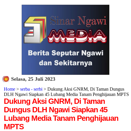
Selasa, 25 Juli 2023
Home
>
serba - serbi
> Dukung Aksi GNRM, Di Taman Dungus
DLH Ngawi Siapkan 45 Lubang Media Tanam Penghijauan MPTS
Dukung Aksi GNRM, Di Taman
Dungus DLH Ngawi Siapkan 45
Lubang Media Tanam Penghijauan
MPTS